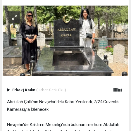
Erkek
|
Kadın
(Haberi Sesli Oku)
Abdullah Çatlı'nın Nevşehir'deki Kabri Yenilendi, 7/24 Güvenlik
Kamerasıyla İzlenecek
Nevşehir'de Kaldırım Mezarlığı'nda bulunan merhum Abdullah