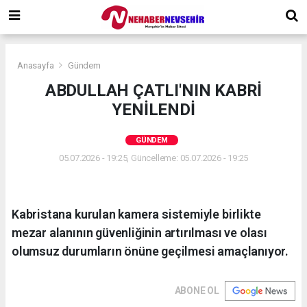
Anasayfa
Gündem
ABDULLAH ÇATLI'NIN KABRİ
YENİLENDİ
GÜNDEM
05.07.2026 - 19:25, Güncelleme: 05.07.2026 - 19:25
Kabristana kurulan kamera sistemiyle birlikte
mezar alanının güvenliğinin artırılması ve olası
olumsuz durumların önüne geçilmesi amaçlanıyor.
ABONE OL