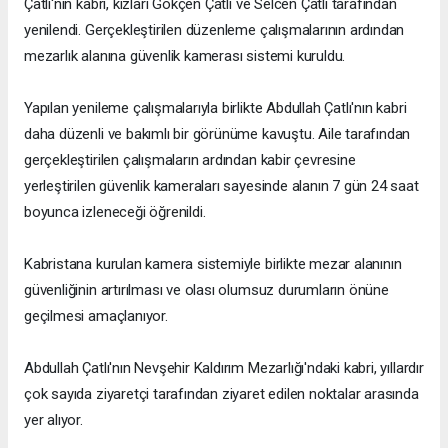
Çatlı'nın kabri, kızları Gökçen Çatlı ve Selcen Çatlı tarafından
yenilendi. Gerçekleştirilen düzenleme çalışmalarının ardından
mezarlık alanına güvenlik kamerası sistemi kuruldu.
Yapılan yenileme çalışmalarıyla birlikte Abdullah Çatlı'nın kabri
daha düzenli ve bakımlı bir görünüme kavuştu. Aile tarafından
gerçekleştirilen çalışmaların ardından kabir çevresine
yerleştirilen güvenlik kameraları sayesinde alanın 7 gün 24 saat
boyunca izleneceği öğrenildi.
Kabristana kurulan kamera sistemiyle birlikte mezar alanının
güvenliğinin artırılması ve olası olumsuz durumların önüne
geçilmesi amaçlanıyor.
Abdullah Çatlı'nın Nevşehir Kaldırım Mezarlığı'ndaki kabri, yıllardır
çok sayıda ziyaretçi tarafından ziyaret edilen noktalar arasında
yer alıyor.