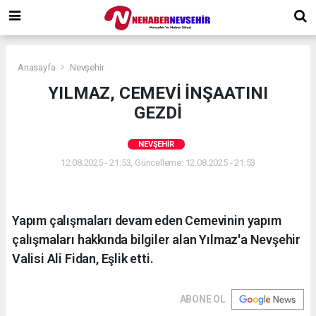
Anasayfa
Nevşehir
YILMAZ, CEMEVİ İNŞAATINI
GEZDİ
NEVŞEHIR
12.08.2025 - 21:53, Güncelleme: 12.08.2025 - 21:53
Yapım çalışmaları devam eden Cemevinin yapım
çalışmaları hakkında bilgiler alan Yılmaz'a Nevşehir
Valisi Ali Fidan, Eşlik etti.
ABONE OL