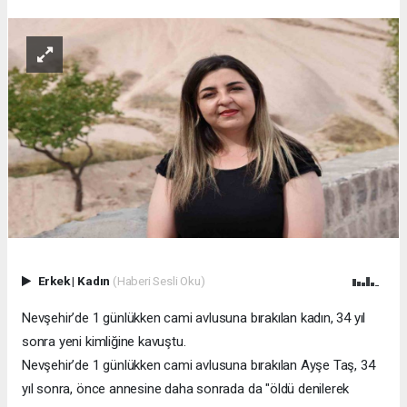
Erkek
|
Kadın
(Haberi Sesli Oku)
Nevşehir’de 1 günlükken cami avlusuna bırakılan kadın, 34 yıl
sonra yeni kimliğine kavuştu.
Nevşehir’de 1 günlükken cami avlusuna bırakılan Ayşe Taş, 34
yıl sonra, önce annesine daha sonrada da "öldü denilerek