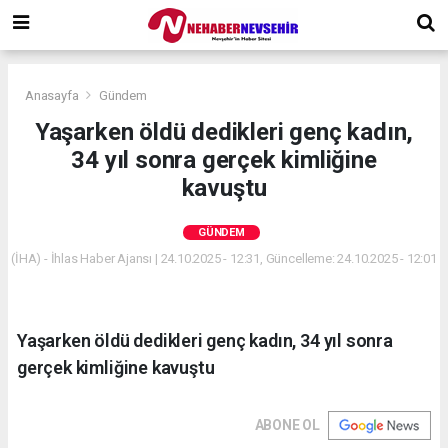
Anasayfa
Gündem
Yaşarken öldü dedikleri genç kadın,
34 yıl sonra gerçek kimliğine
kavuştu
GÜNDEM
(İHA) - İhlas Haber Ajansı | 24.10.2025 - 12:31, Güncelleme: 24.10.2025 - 12:01
Yaşarken öldü dedikleri genç kadın, 34 yıl sonra
gerçek kimliğine kavuştu
ABONE OL