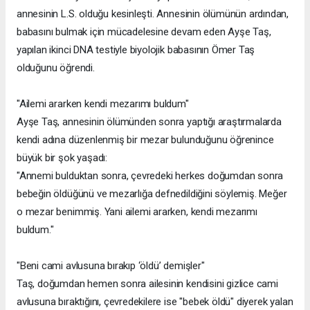
annesinin L.S. olduğu kesinleşti. Annesinin ölümünün ardından,
babasını bulmak için mücadelesine devam eden Ayşe Taş,
yapılan ikinci DNA testiyle biyolojik babasının Ömer Taş
olduğunu öğrendi.
"Ailemi ararken kendi mezarımı buldum"
Ayşe Taş, annesinin ölümünden sonra yaptığı araştırmalarda
kendi adına düzenlenmiş bir mezar bulunduğunu öğrenince
büyük bir şok yaşadı:
"Annemi bulduktan sonra, çevredeki herkes doğumdan sonra
bebeğin öldüğünü ve mezarlığa defnedildiğini söylemiş. Meğer
o mezar benimmiş. Yani ailemi ararken, kendi mezarımı
buldum."
"Beni cami avlusuna bırakıp ‘öldü’ demişler"
Taş, doğumdan hemen sonra ailesinin kendisini gizlice cami
avlusuna bıraktığını, çevredekilere ise "bebek öldü" diyerek yalan