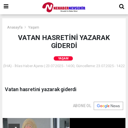
Anasayfa
Yaşam
VATAN HASRETİNİ YAZARAK
GİDERDİ
YAŞAM
(İHA) - İhlas Haber Ajansı | 23.07.2025 - 14:00, Güncelleme: 23.07.2025 - 14:22
Vatan hasretini yazarak giderdi
ABONE OL