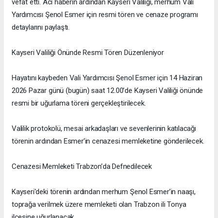
vefat etti. Acı haberin ardından Kayseri Valiliği, merhum Vali
Yardımcısı Şenol Esmer için resmi tören ve cenaze programı
detaylarını paylaştı.
Kayseri Valiliği Önünde Resmi Tören Düzenleniyor
Hayatını kaybeden Vali Yardımcısı Şenol Esmer için 14 Haziran
2026 Pazar günü (bugün) saat 12.00’de Kayseri Valiliği önünde
resmi bir uğurlama töreni gerçekleştirilecek.
Valilik protokolü, mesai arkadaşları ve sevenlerinin katılacağı
törenin ardından Esmer’in cenazesi memleketine gönderilecek.
Cenazesi Memleketi Trabzon’da Defnedilecek
Kayseri'deki törenin ardından merhum Şenol Esmer’in naaşı,
toprağa verilmek üzere memleketi olan Trabzon ili Tonya
ilçesine uğurlanacak.