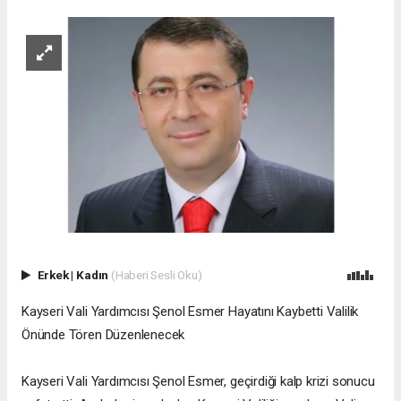
Erkek
|
Kadın
(Haberi Sesli Oku)
Kayseri Vali Yardımcısı Şenol Esmer Hayatını Kaybetti Valilik
Önünde Tören Düzenlenecek
Kayseri Vali Yardımcısı Şenol Esmer, geçirdiği kalp krizi sonucu