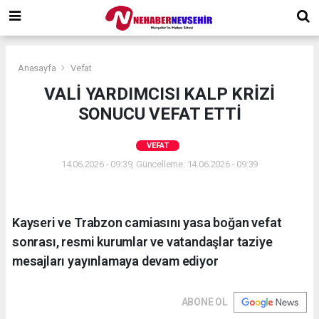
Anasayfa
Vefat
VALİ YARDIMCISI KALP KRİZİ
SONUCU VEFAT ETTİ
VEFAT
14.06.2026 - 09:39, Güncelleme: 14.06.2026 - 09:39
Kayseri ve Trabzon camiasını yasa boğan vefat
sonrası, resmi kurumlar ve vatandaşlar taziye
mesajları yayınlamaya devam ediyor
ABONE OL