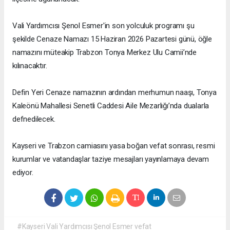
Vali Yardımcısı Şenol Esmer'in son yolculuk programı şu
şekilde Cenaze Namazı 15 Haziran 2026 Pazartesi günü, öğle
namazını müteakip Trabzon Tonya Merkez Ulu Camii’nde
kılınacaktır.
Defin Yeri Cenaze namazının ardından merhumun naaşı, Tonya
Kaleönü Mahallesi Senetli Caddesi Aile Mezarlığı’nda dualarla
defnedilecek.
Kayseri ve Trabzon camiasını yasa boğan vefat sonrası, resmi
kurumlar ve vatandaşlar taziye mesajları yayınlamaya devam
ediyor.
#Kayseri Vali Yardımcısı Şenol Esmer vefat