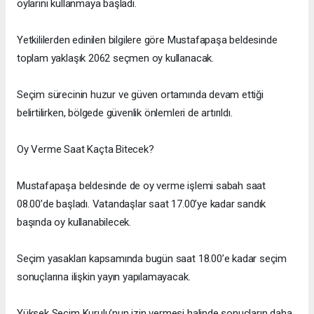
oylarını kullanmaya başladı.
Yetkililerden edinilen bilgilere göre Mustafapaşa beldesinde
toplam yaklaşık 2062 seçmen oy kullanacak.
Seçim sürecinin huzur ve güven ortamında devam ettiği
belirtilirken, bölgede güvenlik önlemleri de artırıldı.
Oy Verme Saat Kaçta Bitecek?
Mustafapaşa beldesinde de oy verme işlemi sabah saat
08.00’de başladı. Vatandaşlar saat 17.00’ye kadar sandık
başında oy kullanabilecek.
Seçim yasakları kapsamında bugün saat 18.00’e kadar seçim
sonuçlarına ilişkin yayın yapılamayacak.
Yüksek Seçim Kurulu’nun izin vermesi halinde sonuçların daha