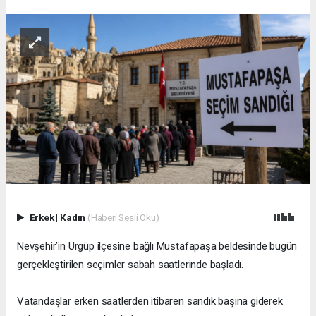
Erkek
|
Kadın
(Haberi Sesli Oku)
Nevşehir’in Ürgüp ilçesine bağlı Mustafapaşa beldesinde bugün
gerçekleştirilen seçimler sabah saatlerinde başladı.
Vatandaşlar erken saatlerden itibaren sandık başına giderek