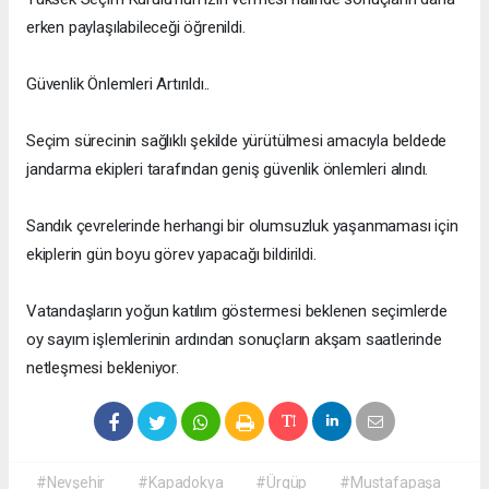
erken paylaşılabileceği öğrenildi.
Güvenlik Önlemleri Artırıldı..
Seçim sürecinin sağlıklı şekilde yürütülmesi amacıyla beldede
jandarma ekipleri tarafından geniş güvenlik önlemleri alındı.
Sandık çevrelerinde herhangi bir olumsuzluk yaşanmaması için
ekiplerin gün boyu görev yapacağı bildirildi.
Vatandaşların yoğun katılım göstermesi beklenen seçimlerde
oy sayım işlemlerinin ardından sonuçların akşam saatlerinde
netleşmesi bekleniyor.
#Nevşehir
#Kapadokya
#Ürgüp
#Mustafapaşa