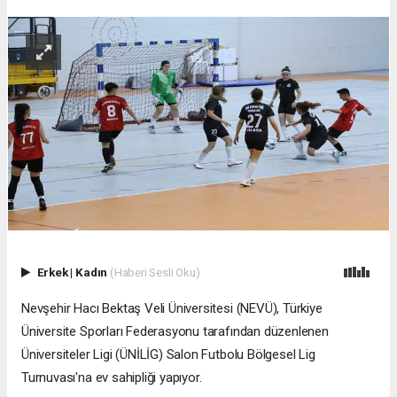
Erkek
|
Kadın
(Haberi Sesli Oku)
Nevşehir Hacı Bektaş Veli Üniversitesi (NEVÜ), Türkiye
Üniversite Sporları Federasyonu tarafından düzenlenen
Üniversiteler Ligi (ÜNİLİG) Salon Futbolu Bölgesel Lig
Turnuvası'na ev sahipliği yapıyor.