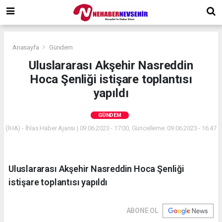
Anasayfa
Gündem
Uluslararası Akşehir Nasreddin
Hoca Şenliği istişare toplantısı
yapıldı
GÜNDEM
(İHA) - İhlas Haber Ajansı | 09.06.2023 - 17:00, Güncelleme: 09.06.2023 - 16:47
Uluslararası Akşehir Nasreddin Hoca Şenliği
istişare toplantısı yapıldı
ABONE OL