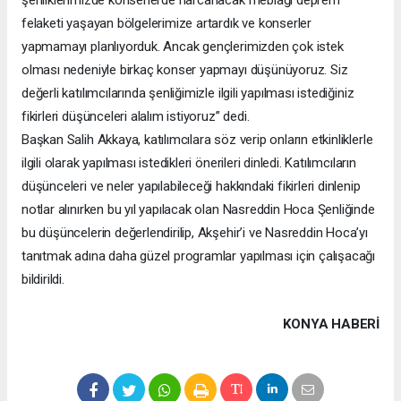
felaketi yaşayan bölgelerimize artardık ve konserler
yapmamayı planlıyorduk. Ancak gençlerimizden çok istek
olması nedeniyle birkaç konser yapmayı düşünüyoruz. Siz
değerli katılımcılarında şenliğimizle ilgili yapılması istediğiniz
fikirleri düşünceleri alalım istiyoruz” dedi.
Başkan Salih Akkaya, katılımcılara söz verip onların etkinliklerle
ilgili olarak yapılması istedikleri önerileri dinledi. Katılımcıların
düşünceleri ve neler yapılabileceği hakkındaki fikirleri dinlenip
notlar alınırken bu yıl yapılacak olan Nasreddin Hoca Şenliğinde
bu düşüncelerin değerlendirilip, Akşehir’i ve Nasreddin Hoca’yı
tanıtmak adına daha güzel programlar yapılması için çalışacağı
bildirildi.
KONYA HABERİ