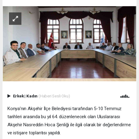
Erkek
|
Kadın
(Haberi Sesli Oku)
Konya’nın Akşehir İlçe Belediyesi tarafından 5-10 Temmuz
tarihleri arasında bu yıl 64. düzenlenecek olan Uluslararası
Akşehir Nasreddin Hoca Şenliği ile ilgili olarak bir değerlendirme
ve istişare toplantısı yapıldı.