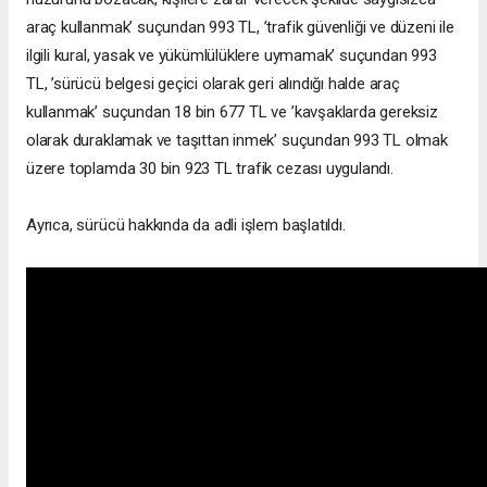
araç kullanmak’ suçundan 993 TL, ’trafik güvenliği ve düzeni ile
ilgili kural, yasak ve yükümlülüklere uymamak’ suçundan 993
TL, ’sürücü belgesi geçici olarak geri alındığı halde araç
kullanmak’ suçundan 18 bin 677 TL ve ’kavşaklarda gereksiz
olarak duraklamak ve taşıttan inmek’ suçundan 993 TL olmak
üzere toplamda 30 bin 923 TL trafik cezası uygulandı.
Ayrıca, sürücü hakkında da adli işlem başlatıldı.