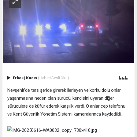
Erkek
|
Kadın
(Haberi Sesli Oku)
Nevşehir’de ters şeride girerek ilerleyen ve korku dolu onlar
yaşanmasına neden olan sürücü, kendisini uyaran diğer
sürücülere de küfür ederek karşılık verdi. O anlar cep telefonu
ve Kent Güvenlik Yönetim Sistemi kameralarınca kaydedildi.