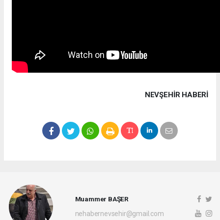
NEVŞEHIR HABERİ
Muammer BAŞER
nehabernevsehir@gmail.com