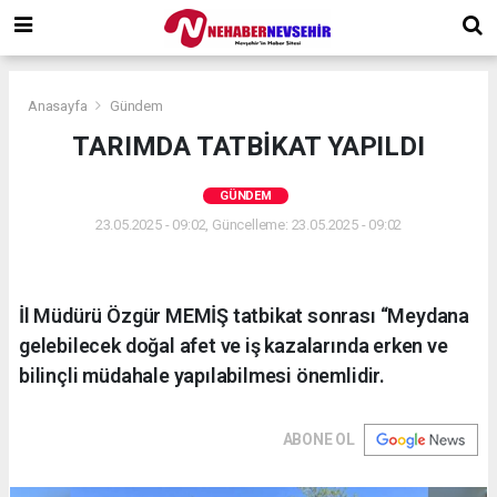
Anasayfa
Gündem
TARIMDA TATBİKAT YAPILDI
GÜNDEM
23.05.2025 - 09:02, Güncelleme: 23.05.2025 - 09:02
İl Müdürü Özgür MEMİŞ tatbikat sonrası “Meydana
gelebilecek doğal afet ve iş kazalarında erken ve
bilinçli müdahale yapılabilmesi önemlidir.
ABONE OL