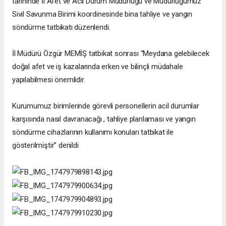
tarihinde İl Afet ve Acil Durum Müdürlüğü ve Müdürlüğümüz
Sivil Savunma Birimi koordinesinde bina tahliye ve yangın
söndürme tatbikatı düzenlendi.
İl Müdürü Özgür MEMİŞ tatbikat sonrası “Meydana gelebilecek
doğal afet ve iş kazalarında erken ve bilinçli müdahale
yapılabilmesi önemlidir.
Kurumumuz birimlerinde görevli personellerin acil durumlar
karşısında nasıl davranacağı , tahliye planlaması ve yangın
söndürme cihazlarının kullanımı konuları tatbikat ile
gösterilmiştir” denildi