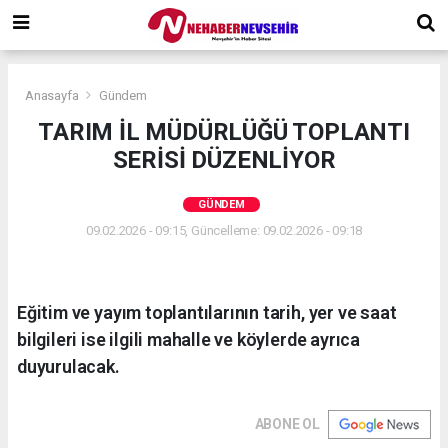
Anasayfa
Gündem
TARIM İL MÜDÜRLÜĞÜ TOPLANTI
SERİSİ DÜZENLİYOR
GÜNDEM
09.02.2026 - 09:15, Güncelleme: 09.02.2026 - 09:18
Eğitim ve yayım toplantılarının tarih, yer ve saat
bilgileri ise ilgili mahalle ve köylerde ayrıca
duyurulacak.
ABONE OL