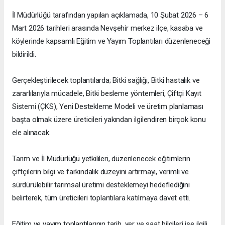
İl Müdürlüğü tarafından yapılan açıklamada, 10 Şubat 2026 – 6
Mart 2026 tarihleri arasında Nevşehir merkez ilçe, kasaba ve
köylerinde kapsamlı Eğitim ve Yayım Toplantıları düzenleneceği
bildirildi.
Gerçekleştirilecek toplantılarda; Bitki sağlığı, Bitki hastalık ve
zararlılarıyla mücadele, Bitki besleme yöntemleri, Çiftçi Kayıt
Sistemi (ÇKS), Yeni Destekleme Modeli ve üretim planlaması
başta olmak üzere üreticileri yakından ilgilendiren birçok konu
ele alınacak.
Tarım ve İl Müdürlüğü yetkilileri, düzenlenecek eğitimlerin
çiftçilerin bilgi ve farkındalık düzeyini artırmayı, verimli ve
sürdürülebilir tarımsal üretimi desteklemeyi hedeflediğini
belirterek, tüm üreticileri toplantılara katılmaya davet etti.
Eğitim ve yayım toplantılarının tarih, yer ve saat bilgileri ise ilgili