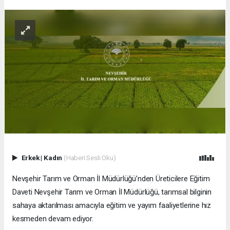
Erkek
|
Kadın
(Haberi Sesli Oku)
Nevşehir Tarım ve Orman İl Müdürlüğü’nden Üreticilere Eğitim
Daveti Nevşehir Tarım ve Orman İl Müdürlüğü, tarımsal bilginin
sahaya aktarılması amacıyla eğitim ve yayım faaliyetlerine hız
kesmeden devam ediyor.