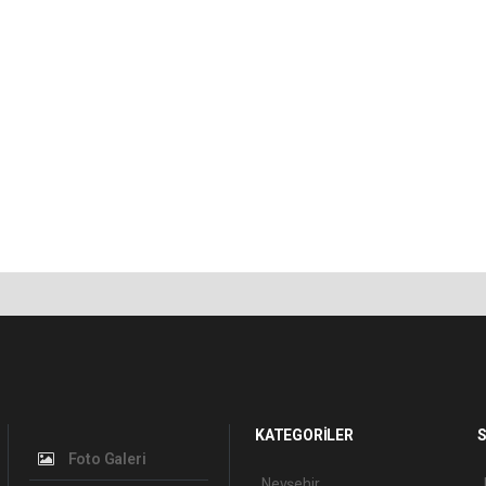
KATEGORİLER
S
Foto Galeri
Nevşehir