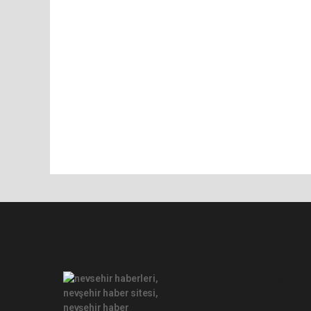
Pro-0.066