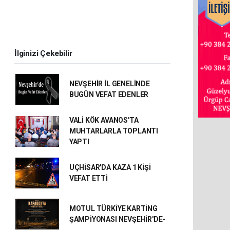
İlginizi Çekebilir
NEVŞEHİR İL GENELİNDE
BUGÜN VEFAT EDENLER
VALİ KÖK AVANOS'TA
MUHTARLARLA TOPLANTI
YAPTI
UÇHİSAR'DA KAZA 1 KİŞİ
VEFAT ETTİ
MOTUL TÜRKİYE KARTİNG
ŞAMPİYONASI NEVŞEHİR'DE-