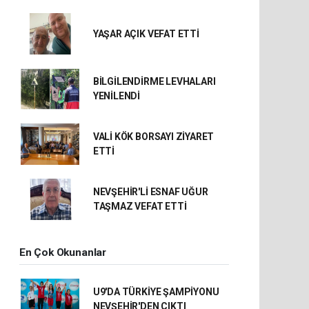
YAŞAR AÇIK VEFAT ETTİ
BİLGİLENDİRME LEVHALARI
YENİLENDİ
VALİ KÖK BORSAYI ZİYARET
ETTİ
NEVŞEHİR'Lİ ESNAF UĞUR
TAŞMAZ VEFAT ETTİ
En Çok Okunanlar
U9'DA TÜRKİYE ŞAMPİYONU
NEVŞEHİR'DEN ÇIKTI