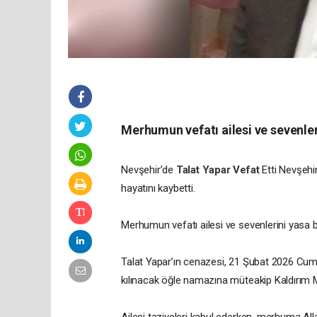
Merhumun vefatı ailesi ve sevenle
Nevşehir’de
Talat Yapar
Vefat
Etti Nevşehi
hayatını kaybetti.
Merhumun vefatı ailesi ve sevenlerini yasa 
Talat Yapar’ın cenazesi, 21 Şubat 2026 Cu
kılınacak öğle namazına müteakip Kaldırım Me