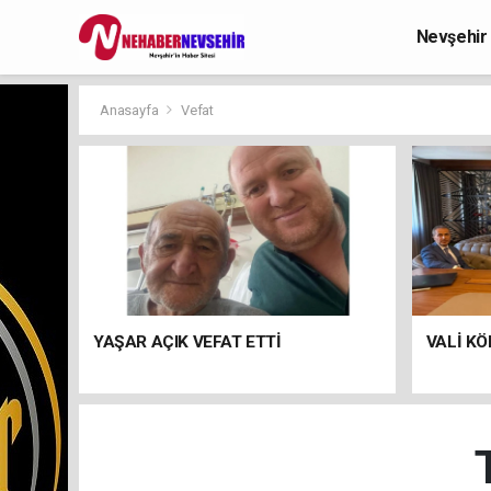
Nevşehir
Anasayfa
Vefat
YAŞAR AÇIK VEFAT ETTİ
VALİ KÖ