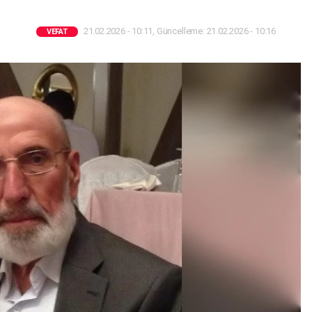
21.02.2026 - 10:11, Güncelleme: 21.02.2026 - 10:16
VEFAT