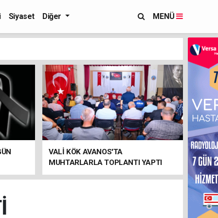
i
Siyaset
Diğer
MENÜ
GÜN
VALİ KÖK AVANOS'TA
MUHTARLARLA TOPLANTI YAPTI
İ