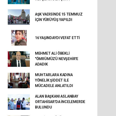
AŞK VADİSİNDE 15 TEMMUZ
İÇİN YÜRÜYÜŞ YAPILDI
16 YAŞINDAYDI VEFAT ETTİ
MEHMET ALİ ÖBEKLİ
"ÖMRÜMÜZÜ NEVŞEHİR'E
ADADIK
MUHTARLARA KADINA
YÖNELİK ŞİDDET İLE
MÜCADELE ANLATILDI
ALAN BAŞKANI ASLANBAY
ORTAHİSAR'DA İNCELEMERDE
BULUNDU