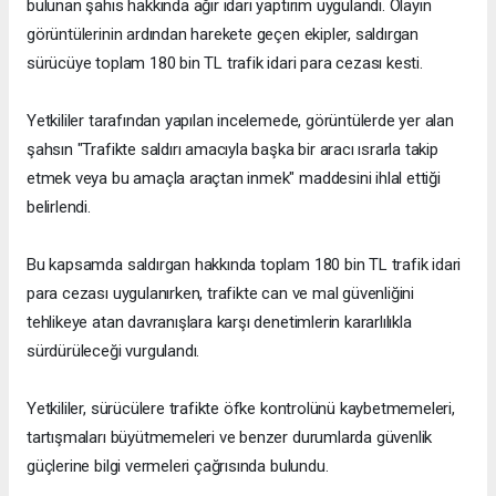
bulunan şahıs hakkında ağır idari yaptırım uygulandı. Olayın
görüntülerinin ardından harekete geçen ekipler, saldırgan
sürücüye toplam 180 bin TL trafik idari para cezası kesti.
Yetkililer tarafından yapılan incelemede, görüntülerde yer alan
şahsın "Trafikte saldırı amacıyla başka bir aracı ısrarla takip
etmek veya bu amaçla araçtan inmek" maddesini ihlal ettiği
belirlendi.
Bu kapsamda saldırgan hakkında toplam 180 bin TL trafik idari
para cezası uygulanırken, trafikte can ve mal güvenliğini
tehlikeye atan davranışlara karşı denetimlerin kararlılıkla
sürdürüleceği vurgulandı.
Yetkililer, sürücülere trafikte öfke kontrolünü kaybetmemeleri,
tartışmaları büyütmemeleri ve benzer durumlarda güvenlik
güçlerine bilgi vermeleri çağrısında bulundu.