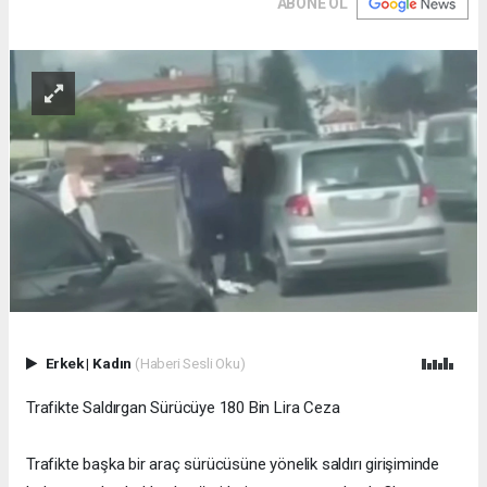
ABONE OL
Erkek
|
Kadın
(Haberi Sesli Oku)
Trafikte Saldırgan Sürücüye 180 Bin Lira Ceza
Trafikte başka bir araç sürücüsüne yönelik saldırı girişiminde