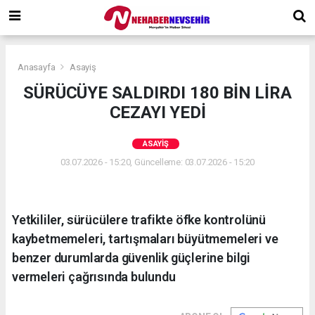
Anasayfa
Asayiş
SÜRÜCÜYE SALDIRDI 180 BİN LİRA
CEZAYI YEDİ
ASAYIŞ
03.07.2026 - 15:20, Güncelleme: 03.07.2026 - 15:20
Yetkililer, sürücülere trafikte öfke kontrolünü
kaybetmemeleri, tartışmaları büyütmemeleri ve
benzer durumlarda güvenlik güçlerine bilgi
vermeleri çağrısında bulundu