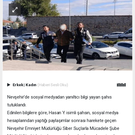
Erkek
|
Kadın
(Haberi Sesli Oku)
Nevşehir’de sosyal medyadan yanıltıcı bilgi yayan şahıs
tutuklandı.
Edinilen bilgilere göre, Hasan Y. isimli şahsın, sosyal medya
hesaplarından yaptığı paylaşımlar sonrası harekete geçen
Nevşehir Emniyet Müdürlüğü Siber Suçlarla Mücadele Şube