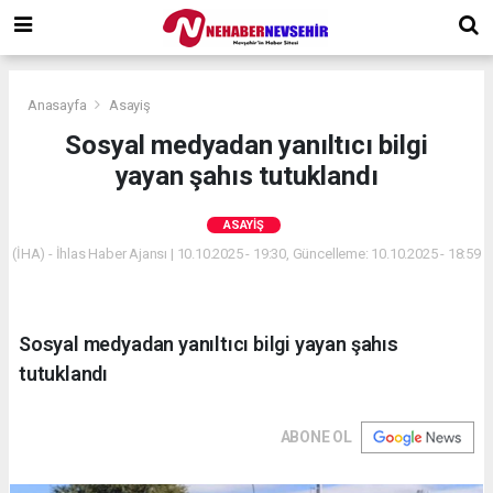
Anasayfa
Asayiş
Sosyal medyadan yanıltıcı bilgi
yayan şahıs tutuklandı
ASAYIŞ
(İHA) - İhlas Haber Ajansı | 10.10.2025 - 19:30, Güncelleme: 10.10.2025 - 18:59
Sosyal medyadan yanıltıcı bilgi yayan şahıs
tutuklandı
ABONE OL