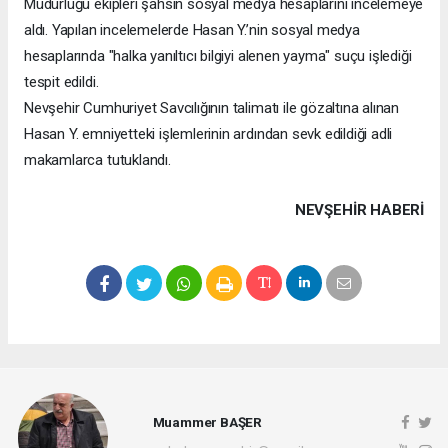
Müdürlüğü ekipleri şahsın sosyal medya hesaplarını incelemeye
aldı. Yapılan incelemelerde Hasan Y.’nin sosyal medya
hesaplarında "halka yanıltıcı bilgiyi alenen yayma" suçu işlediği
tespit edildi.
Nevşehir Cumhuriyet Savcılığının talimatı ile gözaltına alınan
Hasan Y. emniyetteki işlemlerinin ardından sevk edildiği adli
makamlarca tutuklandı.
NEVŞEHIR HABERİ
Muammer BAŞER