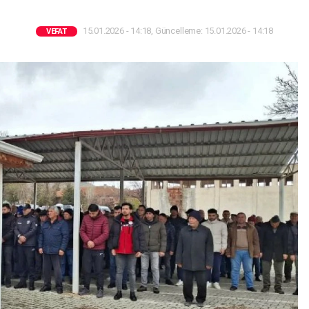
15.01.2026 - 14:18, Güncelleme: 15.01.2026 - 14:18
VEFAT