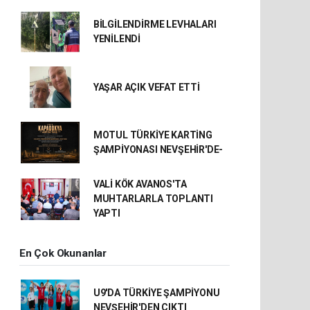
BİLGİLENDİRME LEVHALARI
YENİLENDİ
YAŞAR AÇIK VEFAT ETTİ
MOTUL TÜRKİYE KARTİNG
ŞAMPİYONASI NEVŞEHİR'DE-
VALİ KÖK AVANOS'TA
MUHTARLARLA TOPLANTI
YAPTI
En Çok Okunanlar
U9'DA TÜRKİYE ŞAMPİYONU
NEVŞEHİR'DEN ÇIKTI