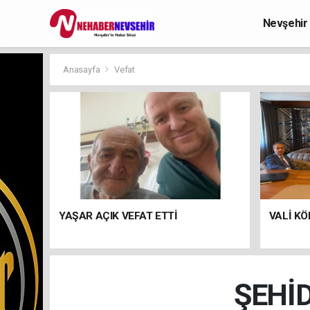
Nevşehir
Anasayfa
Vefat
YAŞAR AÇIK VEFAT ETTİ
VALİ KÖ
ŞEHİ