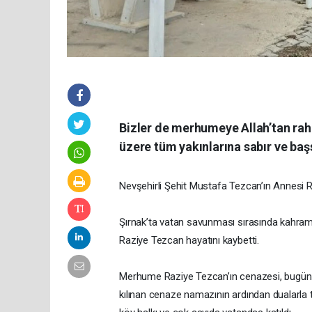
Bizler de merhumeye Allah’tan rah
üzere tüm yakınlarına sabır ve başs
Nevşehirli Şehit Mustafa Tezcan’ın Annesi R
Şırnak’ta vatan savunması sırasında kahram
Raziye Tezcan hayatını kaybetti.
Merhume Raziye Tezcan’ın cenazesi, bugün 
kılınan cenaze namazının ardından dualarla to