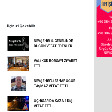
İlginizi Çekebilir
NEVŞEHİR İL GENELİNDE
BUGÜN VEFAT EDENLER
VALİ KÖK BORSAYI ZİYARET
ETTİ
NEVŞEHİR'Lİ ESNAF UĞUR
TAŞMAZ VEFAT ETTİ
UÇHİSAR'DA KAZA 1 KİŞİ
VEFAT ETTİ