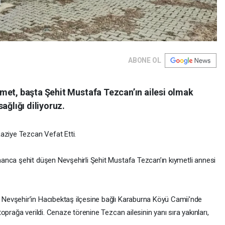
ABONE OL
met, başta Şehit Mustafa Tezcan’ın ailesi olmak
ağlığı diliyoruz.
aziye Tezcan Vefat Etti.
anca şehit düşen Nevşehirli Şehit Mustafa Tezcan’ın kıymetli annesi
Nevşehir’in Hacıbektaş ilçesine bağlı Karaburna Köyü Camii’nde
prağa verildi. Cenaze törenine Tezcan ailesinin yanı sıra yakınları,