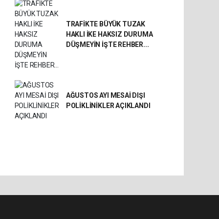
TRAFİKTE BÜYÜK TUZAK
HAKLI İKE HAKSIZ DURUMA
DÜŞMEYİN İŞTE REHBER...
AĞUSTOS AYI MESAİ DIŞI
POLİKLİNİKLER AÇIKLANDI