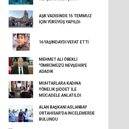
AŞK VADİSİNDE 15 TEMMUZ
İÇİN YÜRÜYÜŞ YAPILDI
16 YAŞINDAYDI VEFAT ETTİ
MEHMET ALİ ÖBEKLİ
"ÖMRÜMÜZÜ NEVŞEHİR'E
ADADIK
MUHTARLARA KADINA
YÖNELİK ŞİDDET İLE
MÜCADELE ANLATILDI
ALAN BAŞKANI ASLANBAY
ORTAHİSAR'DA İNCELEMERDE
BULUNDU