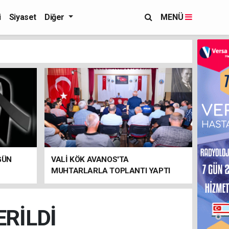
i
Siyaset
Diğer
MENÜ
GÜN
VALİ KÖK AVANOS'TA
MUHTARLARLA TOPLANTI YAPTI
RİLDİ