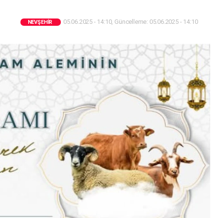
05.06.2025 - 14:10, Güncelleme: 05.06.2025 - 14:10
NEVŞEHIR