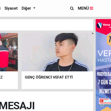
i
Siyaset
Diğer
MENÜ
IZ
GENÇ ÖĞRENCİ VEFAT ETTİ
MESAJI