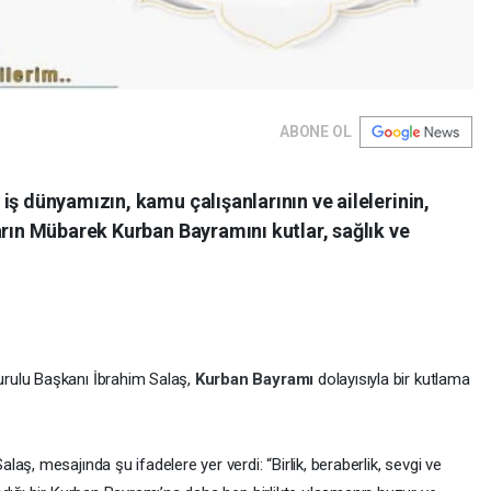
ABONE OL
iş dünyamızın, kamu çalışanlarının ve ailelerinin,
arın Mübarek Kurban Bayramını kutlar, sağlık ve
rulu Başkanı İbrahim Salaş,
Kurban Bayramı
dolayısıyla bir kutlama
aş, mesajında şu ifadelere yer verdi: “Birlik, beraberlik, sevgi ve