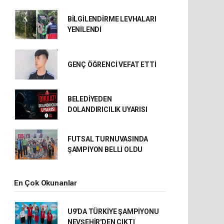
BİLGİLENDİRME LEVHALARI
YENİLENDİ
GENÇ ÖĞRENCİ VEFAT ETTİ
BELEDİYEDEN
DOLANDIRICILIK UYARISI
FUTSAL TURNUVASINDA
ŞAMPİYON BELLİ OLDU
En Çok Okunanlar
U9'DA TÜRKİYE ŞAMPİYONU
NEVŞEHİR'DEN ÇIKTI