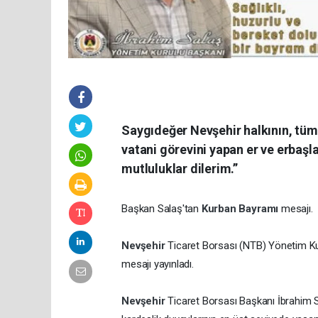
Saygıdeğer Nevşehir halkının, tüm 
vatani görevini yapan er ve erbaşl
mutluluklar dilerim.”
Başkan Salaş'tan
Kurban Bayramı
mesajı.
Nevşehir
Ticaret Borsası (NTB) Yönetim Ku
mesajı yayınladı.
Nevşehir
Ticaret Borsası Başkanı İbrahim Sal