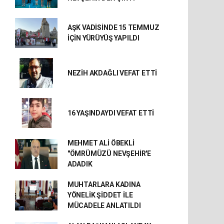
AŞK VADİSİNDE 15 TEMMUZ
İÇİN YÜRÜYÜŞ YAPILDI
NEZİH AKDAĞLI VEFAT ETTİ
16 YAŞINDAYDI VEFAT ETTİ
MEHMET ALİ ÖBEKLİ
"ÖMRÜMÜZÜ NEVŞEHİR'E
ADADIK
MUHTARLARA KADINA
YÖNELİK ŞİDDET İLE
MÜCADELE ANLATILDI