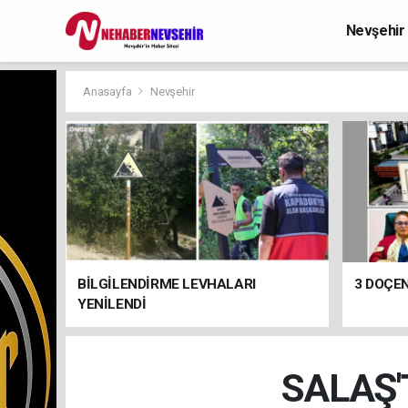
Nevşehir
Anasayfa
Nevşehir
BİLGİLENDİRME LEVHALARI
3 DOÇEN
YENİLENDİ
SALAŞ