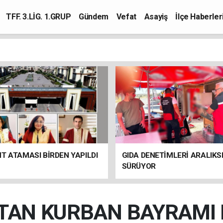
TFF. 3.LİG. 1.GRUP
Gündem
Vefat
Asayiş
İlçe Haberler
T ATAMASI BİRDEN YAPILDI
GIDA DENETİMLERİ ARALIKS
SÜRÜYOR
'TAN KURBAN BAYRAMI 