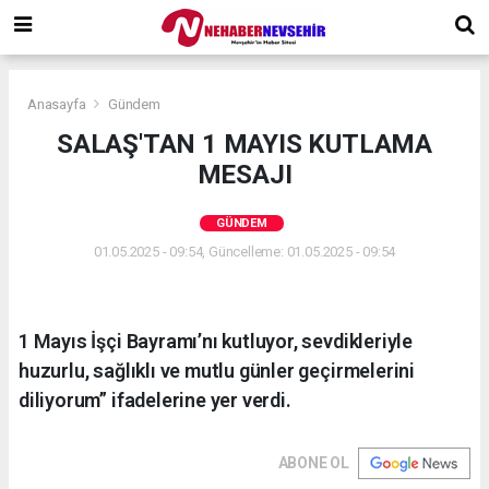
Anasayfa
Gündem
SALAŞ'TAN 1 MAYIS KUTLAMA
MESAJI
GÜNDEM
01.05.2025 - 09:54, Güncelleme: 01.05.2025 - 09:54
1 Mayıs İşçi Bayramı’nı kutluyor, sevdikleriyle
huzurlu, sağlıklı ve mutlu günler geçirmelerini
diliyorum” ifadelerine yer verdi.
ABONE OL