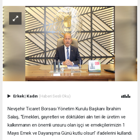
Erkek
|
Kadın
(Haberi Sesli Oku)
Nevşehir Ticaret Borsası Yönetim Kurulu Başkanı İbrahim
Salaş, “Emekleri, gayretleri ve döktükleri alın teri ile üretim ve
kalkınmanın en önemli unsuru olan işçi ve emekçilerimizin 1
Mayıs Emek ve Dayanışma Günü kutlu olsun” ifadelerini kullandı.