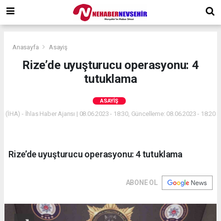
Anasayfa
Asayiş
Rize’de uyuşturucu operasyonu: 4
tutuklama
ASAYIŞ
(İHA) - İhlas Haber Ajansı | 08.06.2023 - 18:30, Güncelleme: 08.06.2023 - 18:20
Rize’de uyuşturucu operasyonu: 4 tutuklama
ABONE OL