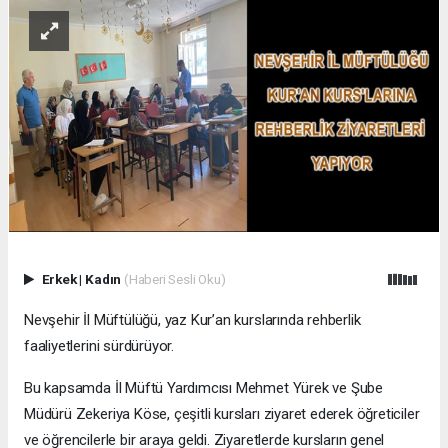
Erkek
|
Kadın
(Haberi Sesli Oku)
Nevşehir İl Müftülüğü, yaz Kur’an kurslarında rehberlik
faaliyetlerini sürdürüyor.
Bu kapsamda İl Müftü Yardımcısı Mehmet Yürek ve Şube
Müdürü Zekeriya Köse, çeşitli kursları ziyaret ederek öğreticiler
ve öğrencilerle bir araya geldi. Ziyaretlerde kursların genel