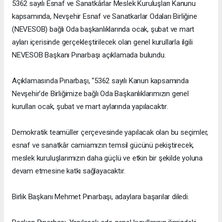
5362 sayılı Esnaf ve Sanatkârlar Meslek Kuruluşları Kanunu
kapsamında, Nevşehir Esnaf ve Sanatkarlar Odaları Birliğine
(NEVESOB) bağlı Oda başkanlıklarında ocak, şubat ve mart
ayları içerisinde gerçekleştirilecek olan genel kurullarla ilgili
NEVESOB Başkanı Pınarbaşı açıklamada bulundu.
Açıklamasında Pınarbaşı, “5362 sayılı Kanun kapsamında
Nevşehir’de Birliğimize bağlı Oda Başkanlıklarımızın genel
kurulları ocak, şubat ve mart aylarında yapılacaktır.
Demokratik teamüller çerçevesinde yapılacak olan bu seçimler,
esnaf ve sanatkâr camiamızın temsil gücünü pekiştirecek,
meslek kuruluşlarımızın daha güçlü ve etkin bir şekilde yoluna
devam etmesine katkı sağlayacaktır.
Birlik Başkanı Mehmet Pınarbaşı, adaylara başarılar diledi.