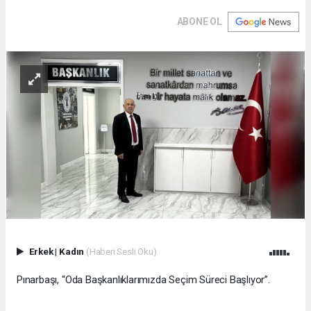
ABONE OL
Erkek
|
Kadın
(Haberi Sesli Oku)
Pınarbaşı, “Oda Başkanlıklarımızda Seçim Süreci Başlıyor”.