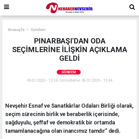
Anasayfa
Gündem
PINARBAŞI'DAN ODA
SEÇİMLERİNE İLİŞKİN AÇIKLAMA
GELDİ
GÜNDEM
06.01.2026 - 15:34, Güncelleme: 06.01.2026 - 15:34
Nevşehir Esnaf ve Sanatkârlar Odaları Birliği olarak,
seçim sürecinin birlik ve beraberlik içerisinde,
sağduyulu, şeffaf ve demokratik bir ortamda
tamamlanacağına olan inancımız tamdır” dedi.