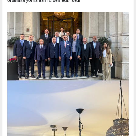
ortaklıkta yol haritamızı belirledik" dedi