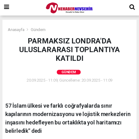
Anasayfa
Gündem
PARMAKSIZ LONDRA'DA
ULUSLARARASI TOPLANTIYA
KATILDI
GÜNDEM
20.09.2025 - 11:09, Güncelleme: 20.09.2025 - 11:09
57 İslam ülkesi ve farklı coğrafyalarda sınır
kapılarının modernizasyonu ve lojistik merkezlerin
inşasını hedefleyen bu ortaklıkta yol haritamızı
belirledik" dedi