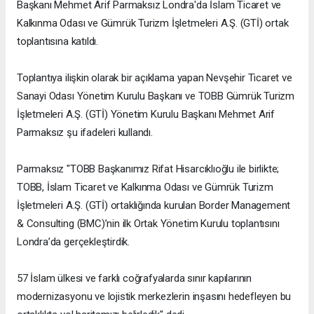
Başkanı Mehmet Arif Parmaksız Londra'da İslam Ticaret ve
Kalkınma Odası ve Gümrük Turizm İşletmeleri A.Ş. (GTİ) ortak
toplantısına katıldı.
Toplantıya ilişkin olarak bir açıklama yapan Nevşehir Ticaret ve
Sanayi Odası Yönetim Kurulu Başkanı ve TOBB Gümrük Turizm
İşletmeleri A.Ş. (GTİ) Yönetim Kurulu Başkanı Mehmet Arif
Parmaksız şu ifadeleri kullandı.
Parmaksız "
TOBB Başkanımız Rifat Hisarcıklıoğlu
ile birlikte;
TOBB, İslam Ticaret ve Kalkınma Odası ve Gümrük Turizm
İşletmeleri A.Ş. (GTİ) ortaklığında kurulan Border Management
& Consulting (BMC)’nin ilk Ortak Yönetim Kurulu toplantısını
Londra’da gerçekleştirdik.
57 İslam ülkesi ve farklı coğrafyalarda sınır kapılarının
modernizasyonu ve lojistik merkezlerin inşasını hedefleyen bu