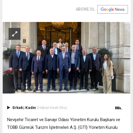
ABONE OL
Erkek
|
Kadın
(Haberi Sesli Oku)
Nevşehir Ticaret ve Sanayi Odası Yönetim Kurulu Başkanı ve
TOBB Gümrük Turizm İşletmeleri A.Ş. (GTİ) Yönetim Kurulu