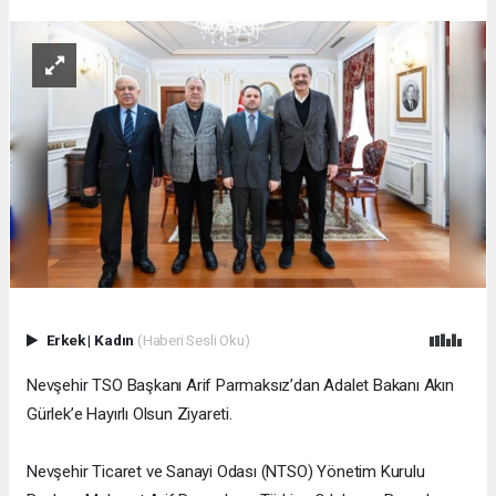
Erkek
|
Kadın
(Haberi Sesli Oku)
Nevşehir TSO Başkanı Arif Parmaksız’dan Adalet Bakanı Akın
Gürlek’e Hayırlı Olsun Ziyareti.
Nevşehir Ticaret ve Sanayi Odası (NTSO) Yönetim Kurulu