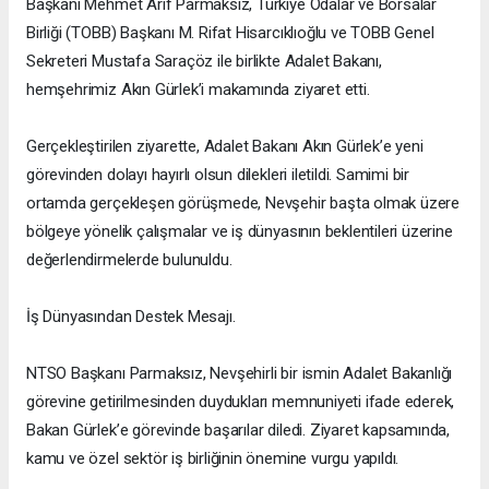
Başkanı Mehmet Arif Parmaksız, Türkiye Odalar ve Borsalar
Birliği (TOBB) Başkanı M. Rifat Hisarcıklıoğlu ve TOBB Genel
Sekreteri Mustafa Saraçöz ile birlikte Adalet Bakanı,
hemşehrimiz Akın Gürlek’i makamında ziyaret etti.
Gerçekleştirilen ziyarette, Adalet Bakanı Akın Gürlek’e yeni
görevinden dolayı hayırlı olsun dilekleri iletildi. Samimi bir
ortamda gerçekleşen görüşmede, Nevşehir başta olmak üzere
bölgeye yönelik çalışmalar ve iş dünyasının beklentileri üzerine
değerlendirmelerde bulunuldu.
İş Dünyasından Destek Mesajı.
NTSO Başkanı Parmaksız, Nevşehirli bir ismin Adalet Bakanlığı
görevine getirilmesinden duydukları memnuniyeti ifade ederek,
Bakan Gürlek’e görevinde başarılar diledi. Ziyaret kapsamında,
kamu ve özel sektör iş birliğinin önemine vurgu yapıldı.