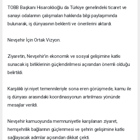
TOBB Başkanı Hisarcıklıoğlu da Türkiye genelindeki ticaret ve
sanayi odalarının çalışmaları hakkında bilgi paylaşımında
bulunarak, iş dünyasının beklenti ve önerilerini aktardı.
Nevşehir İçin Ortak Vizyon.
Ziyaretin, Nevşehir’in ekonomik ve sosyal gelişimine katkı
sunacak iş birliklerinin güçlendirilmesi açısından önemli olduğu
belirtildi.
Karşılıklı iyi niyet temennileriyle sona eren görüşmede, kamu ile
iş dünyası arasındaki koordinasyonun artırılması yönünde
mesajlar verildi.
Nevşehir kamuoyunda memnuniyetle karşılanan ziyaret,
hemşehrilik bağlarının güçlenmesi ve şehrin gelişimine katkı
sağlayacak adımlar açısından dikkat çekti.