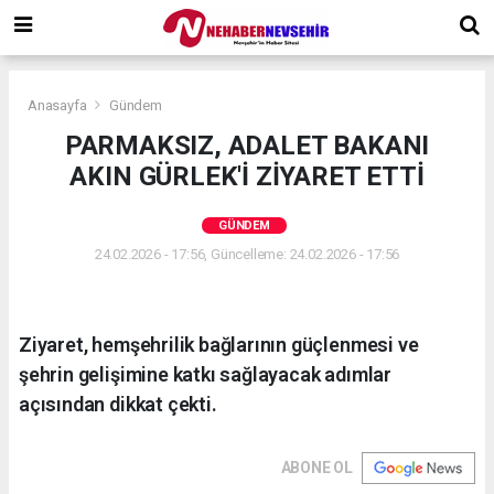
Anasayfa
Gündem
PARMAKSIZ, ADALET BAKANI
AKIN GÜRLEK'İ ZİYARET ETTİ
GÜNDEM
24.02.2026 - 17:56, Güncelleme: 24.02.2026 - 17:56
Ziyaret, hemşehrilik bağlarının güçlenmesi ve
şehrin gelişimine katkı sağlayacak adımlar
açısından dikkat çekti.
ABONE OL