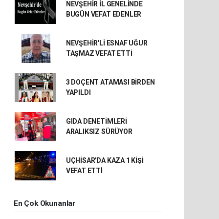
NEVŞEHİR İL GENELİNDE
BUGÜN VEFAT EDENLER
NEVŞEHİR'Lİ ESNAF UĞUR
TAŞMAZ VEFAT ETTİ
3 DOÇENT ATAMASI BİRDEN
YAPILDI
GIDA DENETİMLERİ
ARALIKSIZ SÜRÜYOR
UÇHİSAR'DA KAZA 1 KİŞİ
VEFAT ETTİ
En Çok Okunanlar