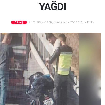
YAĞDI
25.11.2025 - 11:09, Güncelleme: 25.11.2025 - 11:15
ASAYIŞ