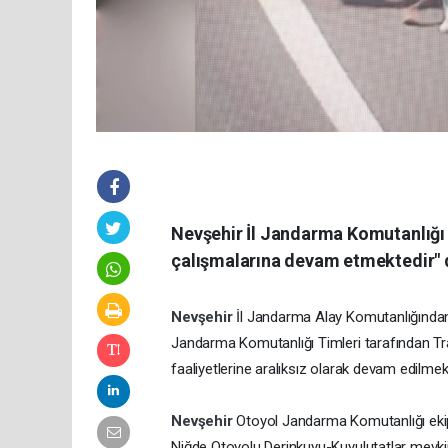
Nevşehir İl Jandarma Komutanlığı p
çalışmalarına devam etmektedir" 
Nevşehir
İl Jandarma Alay Komutanlığında
Jandarma Komutanlığı Timleri tarafından Tra
faaliyetlerine aralıksız olarak devam edilmek
Nevşehir
Otoyol Jandarma Komutanlığı ekip
Niğde Otoyolu Derinkuyu-Kuyulutatlar mevkii