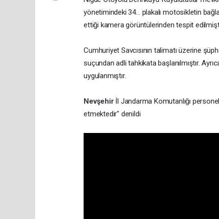
yönetimindeki 34… plakalı motosikletin bağla
ettiği kamera görüntülerinden tespit edilmişti
Cumhuriyet Savcısının talimatı üzerine şüph
suçundan adli tahkikata başlanılmıştır. Ayrıca
uygulanmıştır.
Nevşehir
İl Jandarma Komutanlığı personeli
etmektedir" denildi