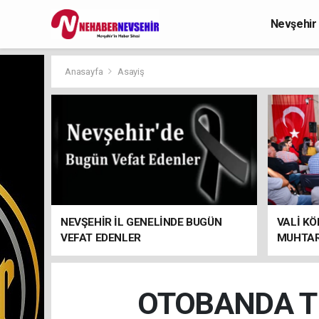
Nevşehir
Anasayfa
Asayiş
NEVŞEHİR İL GENELİNDE BUGÜN
VALİ KÖ
VEFAT EDENLER
MUHTAR
OTOBANDA T