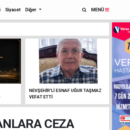
i
Siyaset
Diğer
MENÜ
NEVŞEHİR'Lİ ESNAF UĞUR TAŞMAZ
-
VEFAT ETTİ
ANLARA CEZA