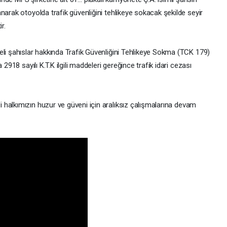
narak otoyolda trafik güvenliğini tehlikeye sokacak şekilde seyir
r.
eli şahıslar hakkında Trafik Güvenliğini Tehlikeye Sokma (TCK 179)
 2918 sayılı K.T.K ilgili maddeleri gereğince trafik idari cezası
 halkımızın huzur ve güveni için aralıksız çalışmalarına devam