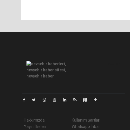
Pro-0.051
Hakkımızda
Kullanım Şartları
Yayın İlkeleri
Whatsapp İhbar