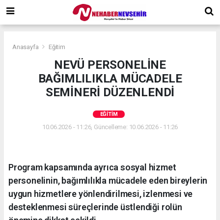
Anasayfa
Eğitim
NEVÜ PERSONELİNE
BAĞIMLILIKLA MÜCADELE
SEMİNERİ DÜZENLENDİ
EĞITIM
10.06.2026 - 11:26, Güncelleme: 10.06.2026 - 11:26
Program kapsamında ayrıca sosyal hizmet
personelinin, bağımlılıkla mücadele eden bireylerin
uygun hizmetlere yönlendirilmesi, izlenmesi ve
desteklenmesi süreçlerinde üstlendiği rolün