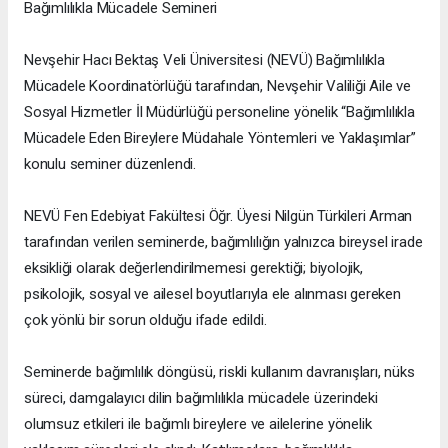
Bağımlılıkla Mücadele Semineri
Nevşehir Hacı Bektaş Veli Üniversitesi (NEVÜ) Bağımlılıkla
Mücadele Koordinatörlüğü tarafından, Nevşehir Valiliği Aile ve
Sosyal Hizmetler İl Müdürlüğü personeline yönelik “Bağımlılıkla
Mücadele Eden Bireylere Müdahale Yöntemleri ve Yaklaşımlar”
konulu seminer düzenlendi.
NEVÜ Fen Edebiyat Fakültesi Öğr. Üyesi Nilgün Türkileri Arman
tarafından verilen seminerde, bağımlılığın yalnızca bireysel irade
eksikliği olarak değerlendirilmemesi gerektiği; biyolojik,
psikolojik, sosyal ve ailesel boyutlarıyla ele alınması gereken
çok yönlü bir sorun olduğu ifade edildi.
Seminerde bağımlılık döngüsü, riskli kullanım davranışları, nüks
süreci, damgalayıcı dilin bağımlılıkla mücadele üzerindeki
olumsuz etkileri ile bağımlı bireylere ve ailelerine yönelik