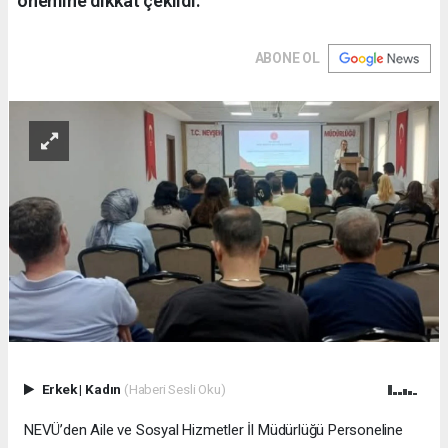
önemine dikkat çekildi.
ABONE OL
Erkek
|
Kadın
(Haberi Sesli Oku)
NEVÜ’den Aile ve Sosyal Hizmetler İl Müdürlüğü Personeline