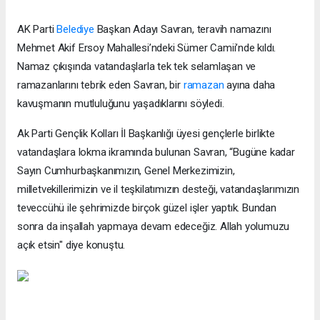
AK Parti
Belediye
Başkan Adayı Savran, teravih namazını
Mehmet Akif Ersoy Mahallesi’ndeki Sümer Camii’nde kıldı.
Namaz çıkışında vatandaşlarla tek tek selamlaşan ve
ramazanlarını tebrik eden Savran, bir
ramazan
ayına daha
kavuşmanın mutluluğunu yaşadıklarını söyledi.
Ak Parti Gençlik Kolları İl Başkanlığı üyesi gençlerle birlikte
vatandaşlara lokma ikramında bulunan Savran, “Bugüne kadar
Sayın Cumhurbaşkanımızın, Genel Merkezimizin,
milletvekillerimizin ve il teşkilatımızın desteği, vatandaşlarımızın
teveccühü ile şehrimizde birçok güzel işler yaptık. Bundan
sonra da inşallah yapmaya devam edeceğiz. Allah yolumuzu
açık etsin" diye konuştu.