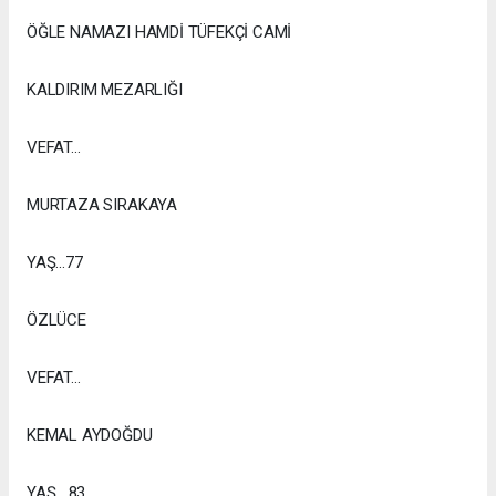
ÖĞLE NAMAZI HAMDİ TÜFEKÇİ CAMİ
KALDIRIM MEZARLIĞI
VEFAT...
MURTAZA SIRAKAYA
YAŞ...77
ÖZLÜCE
VEFAT...
KEMAL AYDOĞDU
YAŞ....83