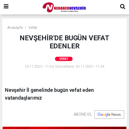
Anasayfa
Vefat
NEVŞEHİR'DE BUGÜN VEFAT
EDENLER
VEFAT
20.11.2025 - 11:34, Güncelleme: 20.11.2025 - 11:34
Nevşehir İl genelinde bugün vefat eden
vatandaşlarımız
ABONE OL