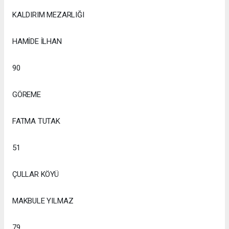
KALDIRIM MEZARLIĞI
HAMİDE İLHAN
90
GÖREME
FATMA TUTAK
51
ÇULLAR KÖYÜ
MAKBULE YILMAZ
79