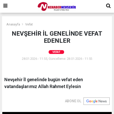
Anasayfa
Vefat
NEVŞEHİR İL GENELİNDE VEFAT
EDENLER
VEFAT
28.01.2026 - 11:55, Güncelleme: 28.01.2026 - 11:55
Nevşehir İl genelinde bugün vefat eden
vatandaşlarımız Allah Rahmet Eylesin
ABONE OL