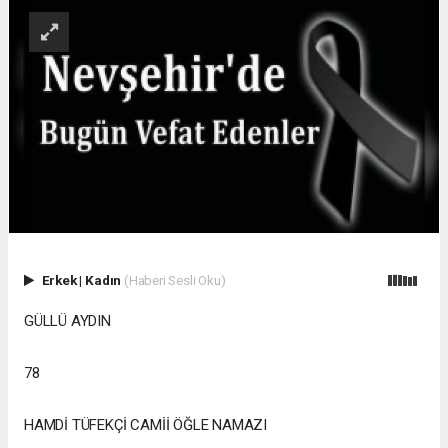
Erkek
|
Kadın
(Haberi Sesli Oku)
GÜLLÜ AYDIN
78
HAMDİ TÜFEKÇİ CAMİİ ÖĞLE NAMAZI