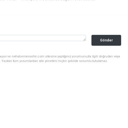
Gönder
nuyor ve nehabernevsehir.com sitesine yaptığınız yorumunuzla ilgili doğrudan veya
. Yazılan tüm yorumlardan site yönetimi hiçbir şekilde sorumlu tutulamaz.