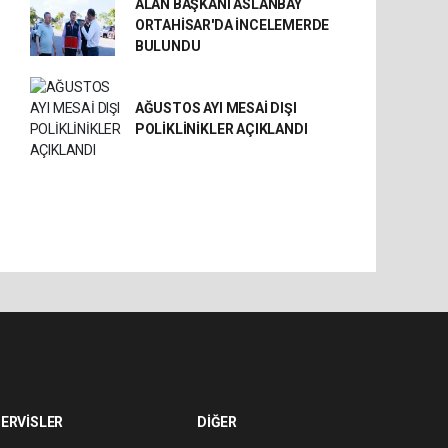
ALAN BAŞKANI ASLANBAY
ORTAHİSAR'DA İNCELEMERDE
BULUNDU
AĞUSTOS AYI MESAİ DIŞI
POLİKLİNİKLER AÇIKLANDI
ERVİSLER
DİĞER