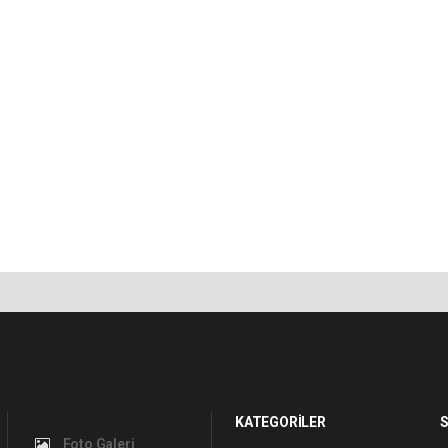
KATEGORİLER
S
Foto Galeri