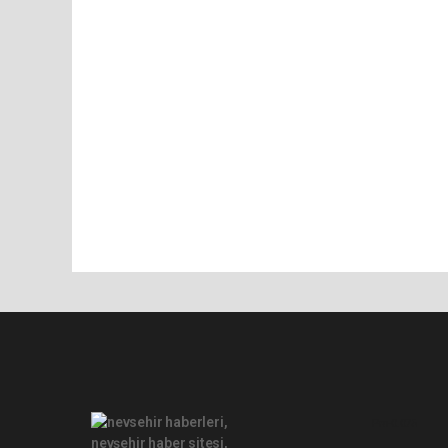
Pro-0.075