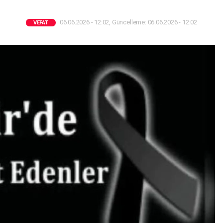
06.06.2026 - 12:02, Güncelleme: 06.06.2026 - 12:02
VEFAT