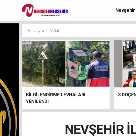
Nevşehir
Anasayfa
Vefat
BİLGİLENDİRME LEVHALARI
3 DOÇEN
YENİLENDİ
NEVŞEHİR İ