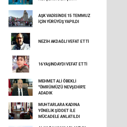
AŞK VADİSİNDE 15 TEMMUZ
İÇİN YÜRÜYÜŞ YAPILDI
NEZİH AKDAĞLI VEFAT ETTİ
16 YAŞINDAYDI VEFAT ETTİ
MEHMET ALİ ÖBEKLİ
"ÖMRÜMÜZÜ NEVŞEHİR'E
ADADIK
MUHTARLARA KADINA
YÖNELİK ŞİDDET İLE
MÜCADELE ANLATILDI