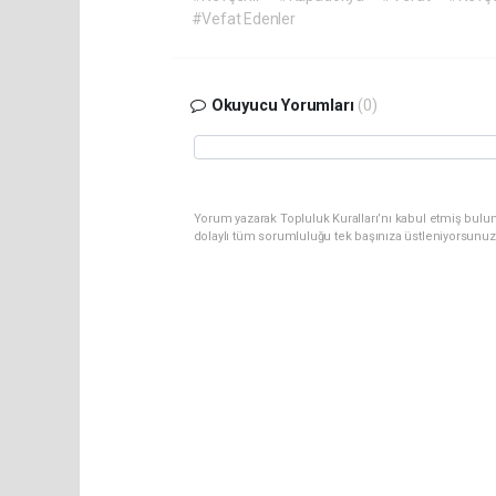
#Vefat Edenler
Okuyucu Yorumları
(0)
Yorum yazarak Topluluk Kuralları’nı kabul etmiş bulu
dolaylı tüm sorumluluğu tek başınıza üstleniyorsunuz