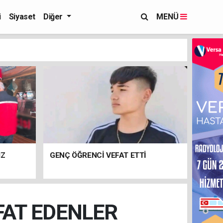
i
Siyaset
Diğer
MENÜ
IZ
GENÇ ÖĞRENCİ VEFAT ETTİ
FAT EDENLER