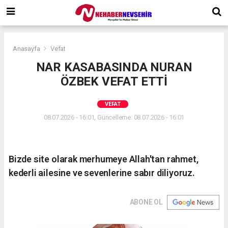
Anasayfa
Vefat
NAR KASABASINDA NURAN
ÖZBEK VEFAT ETTİ
VEFAT
08.07.2026 - 16:01, Güncelleme: 08.07.2026 - 16:01
Bizde site olarak merhumeye Allah'tan rahmet,
kederli ailesine ve sevenlerine sabır diliyoruz.
ABONE OL