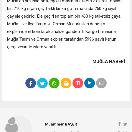
Muğla’da bulunan bir kargo firmasında etiketsiz olarak toplam
bin 210 kg siyah çay farklı bir kargo firmasında 250 kg siyah
çay ele geçirildi. Ele geçirilen toplam bin 460 kg etiketsiz çaya,
Muğla İl ve İlçe Tarım ve Orman Müdürlükleri denetim
ekiplerince el konularak analize gönderildi. Kargo firmasına
Muğla Tarım ve Orman ekipleri tarafından 5996 sayılı kanun
çerçevesinde işlem yapıldı.
MUĞLA HABERİ
Muammer BAŞER