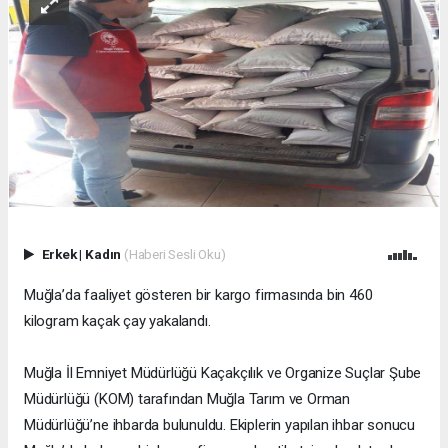
Erkek
|
Kadın
(Haberi Sesli Oku)
Muğla’da faaliyet gösteren bir kargo firmasında bin 460
kilogram kaçak çay yakalandı.
Muğla İl Emniyet Müdürlüğü Kaçakçılık ve Organize Suçlar Şube
Müdürlüğü (KOM) tarafından Muğla Tarım ve Orman
Müdürlüğü’ne ihbarda bulunuldu. Ekiplerin yapılan ihbar sonucu