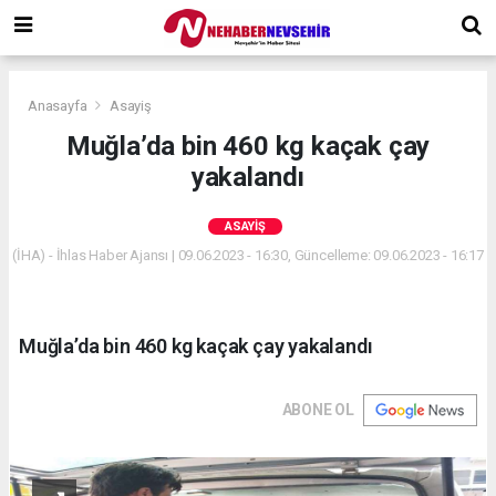
Anasayfa
Asayiş
Muğla’da bin 460 kg kaçak çay
yakalandı
ASAYIŞ
(İHA) - İhlas Haber Ajansı | 09.06.2023 - 16:30, Güncelleme: 09.06.2023 - 16:17
Muğla’da bin 460 kg kaçak çay yakalandı
ABONE OL