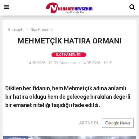
Anasayfa
İlçe Haberleri
MEHMETÇİK HATIRA ORMANI
İLÇE HABERLERI
14.05.2026 - 12:09, Güncelleme: 14.05.2026 - 12:09
Dikilen her fidanın, hem Mehmetçik adına anlamlı
bir hatıra olduğu hem de geleceğe bırakılan değerli
bir emanet niteliği taşıdığı ifade edildi.
ABONE OL