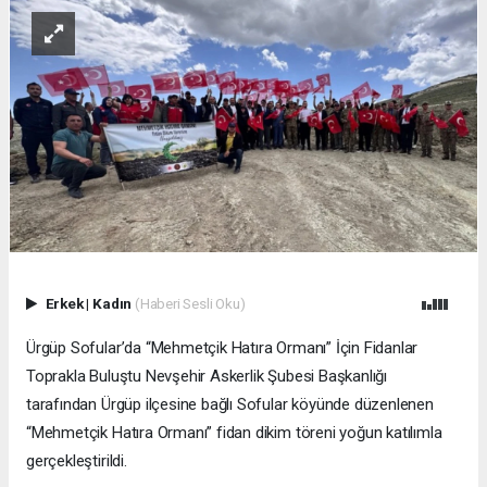
Erkek
|
Kadın
(Haberi Sesli Oku)
Ürgüp Sofular’da “Mehmetçik Hatıra Ormanı” İçin Fidanlar
Toprakla Buluştu Nevşehir Askerlik Şubesi Başkanlığı
tarafından Ürgüp ilçesine bağlı Sofular köyünde düzenlenen
“Mehmetçik Hatıra Ormanı” fidan dikim töreni yoğun katılımla
gerçekleştirildi.