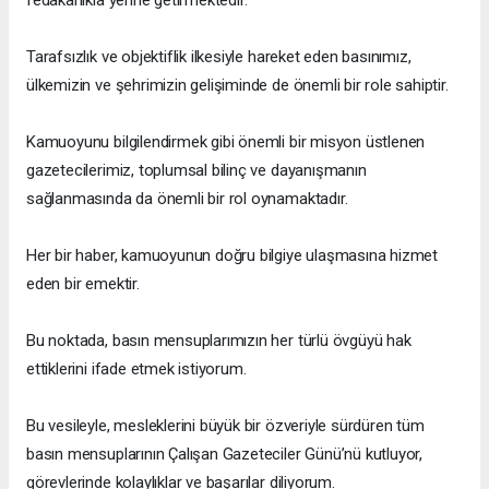
fedakârlıkla yerine getirmektedir.
Tarafsızlık ve objektiflik ilkesiyle hareket eden basınımız,
ülkemizin ve şehrimizin gelişiminde de önemli bir role sahiptir.
Kamuoyunu bilgilendirmek gibi önemli bir misyon üstlenen
gazetecilerimiz, toplumsal bilinç ve dayanışmanın
sağlanmasında da önemli bir rol oynamaktadır.
Her bir haber, kamuoyunun doğru bilgiye ulaşmasına hizmet
eden bir emektir.
Bu noktada, basın mensuplarımızın her türlü övgüyü hak
ettiklerini ifade etmek istiyorum.
Bu vesileyle, mesleklerini büyük bir özveriyle sürdüren tüm
basın mensuplarının Çalışan Gazeteciler Günü’nü kutluyor,
görevlerinde kolaylıklar ve başarılar diliyorum.