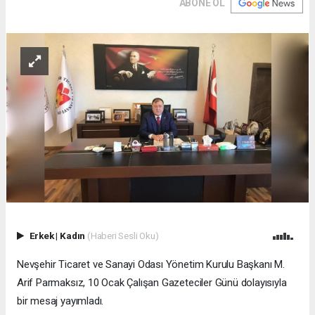
ABONE OL
Erkek
|
Kadın
(Haberi Sesli Oku)
Nevşehir Ticaret ve Sanayi Odası Yönetim Kurulu Başkanı M.
Arif Parmaksız, 10 Ocak Çalışan Gazeteciler Günü dolayısıyla
bir mesaj yayımladı.