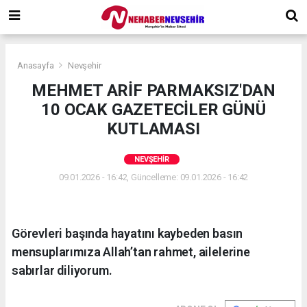
Anasayfa
Nevşehir
MEHMET ARİF PARMAKSIZ'DAN
10 OCAK GAZETECİLER GÜNÜ
KUTLAMASI
NEVŞEHIR
09.01.2026 - 16:42, Güncelleme: 09.01.2026 - 16:42
Görevleri başında hayatını kaybeden basın
mensuplarımıza Allah’tan rahmet, ailelerine
sabırlar diliyorum.