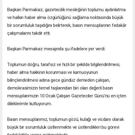
Başkan Parmaksız, gazetecilik mesleğinin toplumu aydınlatma
ve halkın haber alma özgürlüğünü sağlama noktasında büyük
bir sorumluluk taşıdığını belirterek, basın mensuplarının fedakâr
çalışmalarını takdir etti.
Başkan Parmaksız mesajında şu ifadelere yer verdi:
Toplumun doğru, tarafsız ve hızlı bir şekilde bilgilendirilmesi,
haber alma hakkının korunması ve kamuoyunun
bilinçlendirilmesi adına gece gündüz demeden çalışan,
demokrasimizin temel taşlarından biri olan değerli basın
mensuplarımızın 10 Ocak Çalışan Gazeteciler Günü’nü en içten
dileklerimle kutluyorum.
Basın mensuplarımız, toplumun gözü, kulağı ve vicdanı olarak
büyük bir sorumluluk üstlenmekte ve üstlendikleri bu görevi