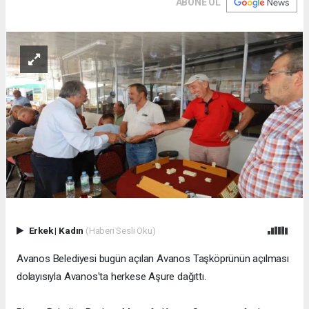
ABONE OL
Erkek
|
Kadın
(Haberi Sesli Oku)
Avanos Belediyesi bugün açılan Avanos Taşköprünün açılması
dolayısıyla Avanos'ta herkese Aşure dağıttı.