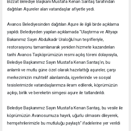
Bizzat Belediye Başkanı Mustafa Kenan Sarıtaş tarafından
dağıtılan Aşureler alan vatandaşlar afiyetle yedi.
Avanos Belediyesinden dağıtılan Aşure ile ilgili birde açıklama
yapıldı. Belediyeden yapılan açıklamada "Ulaştırma ve Altyapı
Bakanımız Sayın Abdulkadir Uraloğlu’nun teşrifleriyle,
restorasyonu tamamlanarak yeniden hizmete kazandırılan
tarihi Avanos Taşköprümüzün resmi açılış töreni dolayısıyla,
Belediye Başkanımız Sayın Mustafa Kenan Sarıtaş'ın, bu
anlamlı ve mutlu güne özel olarak hazırlattığı aşureler, çarşı
merkezimizin muhtelif alanlarında, işyerlerinde ve sosyal
tesislerimizde vatandaşlarımıza ikram edilerek, köprümüzün
açılışı, birlik ve bereketin simgesi aşure ile tatlandırıldı.
Belediye Başkanımız Sayın Mustafa Kenan Sarıtaş, bu vesile ile
köprümüzün Avanosumuza hayırlı, uğurlu olmasını dileyerek,
hemşehrilerimizle bu mutluluğu paylaştı" ifadelerine yer verildi