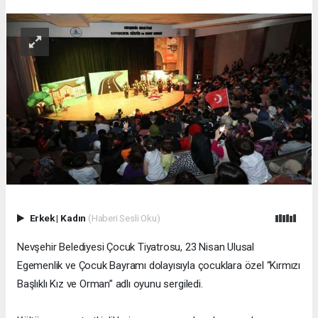
Erkek
|
Kadın
(Haberi Sesli Oku)
Nevşehir Belediyesi Çocuk Tiyatrosu, 23 Nisan Ulusal
Egemenlik ve Çocuk Bayramı dolayısıyla çocuklara özel “Kırmızı
Başlıklı Kız ve Orman” adlı oyunu sergiledi.