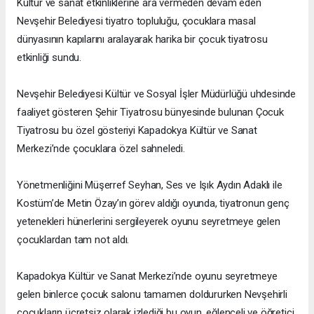
Kültür ve sanat etkinliklerine ara vermeden devam eden
Nevşehir Belediyesi tiyatro topluluğu, çocuklara masal
dünyasının kapılarını aralayarak harika bir çocuk tiyatrosu
etkinliği sundu.
Nevşehir Belediyesi Kültür ve Sosyal İşler Müdürlüğü uhdesinde
faaliyet gösteren Şehir Tiyatrosu bünyesinde bulunan Çocuk
Tiyatrosu bu özel gösteriyi Kapadokya Kültür ve Sanat
Merkezi’nde çocuklara özel sahneledi.
Yönetmenliğini Müşerref Seyhan, Ses ve Işık Aydın Adaklı ile
Kostüm’de Metin Özay’ın görev aldığı oyunda, tiyatronun genç
yetenekleri hünerlerini sergileyerek oyunu seyretmeye gelen
çocuklardan tam not aldı.
Kapadokya Kültür ve Sanat Merkezi’nde oyunu seyretmeye
gelen binlerce çocuk salonu tamamen doldururken Nevşehirli
çocukların ücretsiz olarak izlediği bu oyun, eğlenceli ve öğretici