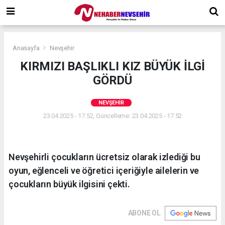
Anasayfa
Nevşehir
KIRMIZI BAŞLIKLI KIZ BÜYÜK İLGİ
GÖRDÜ
NEVŞEHIR
23.04.2025 - 17:52, Güncelleme: 23.04.2025 - 17:52
Nevşehirli çocukların ücretsiz olarak izlediği bu
oyun, eğlenceli ve öğretici içeriğiyle ailelerin ve
çocukların büyük ilgisini çekti.
ABONE OL