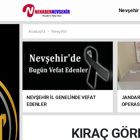
Nevşehir
Anasayfa
Nevşehir
NEVŞEHİR İL GENELİNDE VEFAT
JANDAR
EDENLER
OPERA
KIRAÇ GÖR