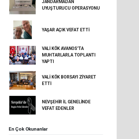
JANDARMADAN
UYUŞTURUCU OPERASYONU
YAŞAR AÇIK VEFAT ETTİ
VALİ KÖK AVANOS'TA
MUHTARLARLA TOPLANTI
YAPTI
VALİ KÖK BORSAYI ZİYARET
ETTİ
NEVŞEHİR İL GENELİNDE
VEFAT EDENLER
En Çok Okunanlar