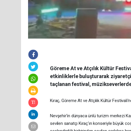
Göreme At ve Atçılık Kültür Festiv
etkinliklerle buluşturarak ziyaretç
taçlanan festival, müzikseverlerde
Kıraç, Göreme At ve Atçılık Kültür Festival
Nevşehir'in dünyaca ünlü turizm merkezi 
sevilen sanatçı Kıraç'ın konseriyle büyük co