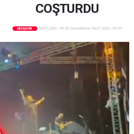
COŞTURDU
06.07.2026 - 09:45, Güncelleme: 06.07.2026 - 09:49
NEVŞEHIR