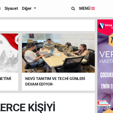
i
Siyaset
Diğer
MENÜ
NETİMİ
NEVÜ TANITIM VE TECHİ GÜNLERİ
DEVAM EDİYOR-
RCE KİŞİYİ