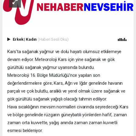
Erkek
|
Kadın
(Haberi Sesli Oku)
Kars’ta sağanak yağmur ve dolu hayatı olumsuz etkilemeye
devam ediyor. Meteoroloji Kars için yine sağanak ve gök
gürültülü sağanak yağmur uyarısında bulundu.
Meteoroloji 16. Bölge Müdürlüğü’nce yapılan son
değerlendirmelere göre; Kars, Ağrı ve Iğdır genelinde havanın
parçalı ve çok bulutlu, aralıklı ve yerel olmak üzere sağanak ve
gök gürültülü sağanak yağışlı olacağı tahmin ediliyor.
Hava sıcaklığının mevsim normalleri civarında seyredeceği Kars
ve bölge genelinde rüzgarın güneybatılı yönlerden hafif, zaman
zaman orta kuvvette, yağış anında zaman zaman kuvvetli
esmesi bekleniyor.