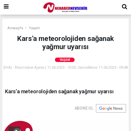
Anasayfa
Yaşam
Kars’a meteorolojiden sağanak
yağmur uyarısı
YAŞAM
(İHA) - İhlas Haber Ajansı | 11.06.2023 - 10:00, Güncelleme: 11.06.2023 - 09:48
Kars’a meteorolojiden sağanak yağmur uyarısı
ABONE OL