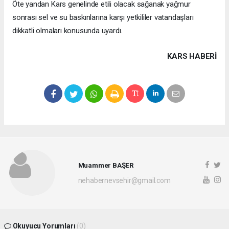
Öte yandan Kars genelinde etili olacak sağanak yağmur
sonrası sel ve su baskınlarına karşı yetkililer vatandaşları
dikkatli olmaları konusunda uyardı.
KARS HABERİ
Muammer BAŞER
nehabernevsehir@gmail.com
Okuyucu Yorumları
(0)