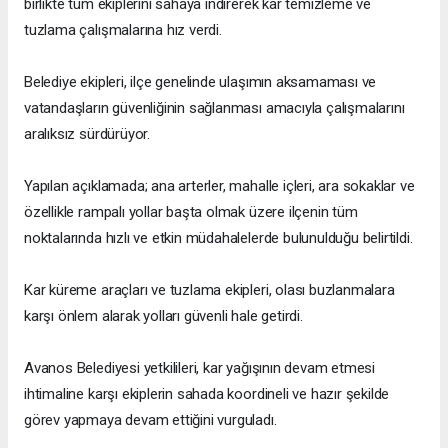
birlikte tüm ekiplerini sahaya indirerek kar temizleme ve
tuzlama çalışmalarına hız verdi.
Belediye ekipleri, ilçe genelinde ulaşımın aksamaması ve
vatandaşların güvenliğinin sağlanması amacıyla çalışmalarını
aralıksız sürdürüyor.
Yapılan açıklamada; ana arterler, mahalle içleri, ara sokaklar ve
özellikle rampalı yollar başta olmak üzere ilçenin tüm
noktalarında hızlı ve etkin müdahalelerde bulunulduğu belirtildi.
Kar küreme araçları ve tuzlama ekipleri, olası buzlanmalara
karşı önlem alarak yolları güvenli hale getirdi.
Avanos Belediyesi yetkilileri, kar yağışının devam etmesi
ihtimaline karşı ekiplerin sahada koordineli ve hazır şekilde
görev yapmaya devam ettiğini vurguladı.