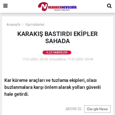
Anasayfa
İlçe Haberleri
KARAKIŞ BASTIRDI EKİPLER
SAHADA
İLÇE HABERLERI
17.01.2026 - 09:49, Güncelleme: 17.01.2026 - 09:49
Kar küreme araçları ve tuzlama ekipleri, olası
buzlanmalara karşı önlem alarak yolları güvenli
hale getirdi.
ABONE OL