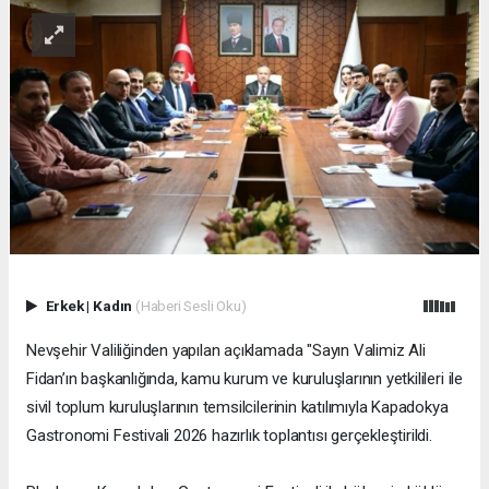
Erkek
|
Kadın
(Haberi Sesli Oku)
Nevşehir Valiliğinden yapılan açıklamada "Sayın Valimiz Ali
Fidan’ın başkanlığında, kamu kurum ve kuruluşlarının yetkilileri ile
sivil toplum kuruluşlarının temsilcilerinin katılımıyla Kapadokya
Gastronomi Festivali 2026 hazırlık toplantısı gerçekleştirildi.