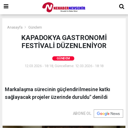
Anasayfa
Gündem
KAPADOKYA GASTRONOMİ
FESTİVALİ DÜZENLENİYOR
GÜNDEM
12.03.2026 - 18:18, Güncelleme: 12.03.2026 - 18:18
Markalaşma sürecinin güçlendirilmesine katkı
sağlayacak projeler üzerinde duruldu" denildi
ABONE OL