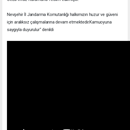
Nevşehir İl Jandarma Komutanlığı halkımızın huzur ve güveni
için aralıksız çalışmalarına devam etmektedir.Kamuoyuna
saygıyla duyurulur" denildi