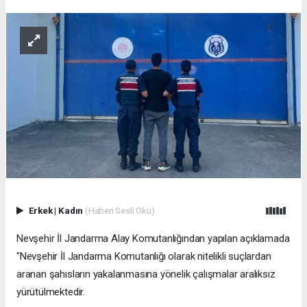
Erkek
|
Kadın
(Haberi Sesli Oku)
Nevşehir İl Jandarma Alay Komutanlığından yapılan açıklamada
"Nevşehir İl Jandarma Komutanlığı olarak nitelikli suçlardan
aranan şahısların yakalanmasına yönelik çalışmalar aralıksız
yürütülmektedir.