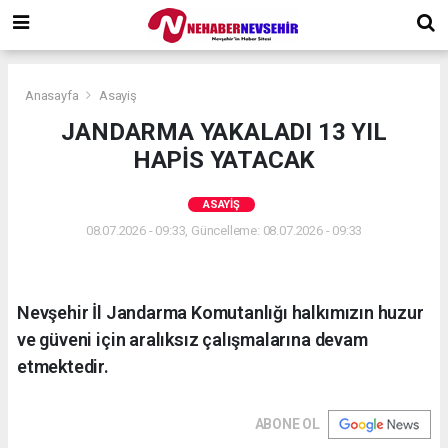
Anasayfa
Asayiş
JANDARMA YAKALADI 13 YIL
HAPİS YATACAK
ASAYIŞ
08.07.2026 - 09:33, Güncelleme: 08.07.2026 - 09:33
Nevşehir İl Jandarma Komutanlığı halkımızın huzur
ve güveni için aralıksız çalışmalarına devam
etmektedir.
ABONE OL