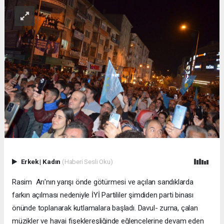
Erkek
|
Kadın
(Haberi Sesli Oku)
Rasim Arı'nın yarışı önde götürmesi ve açılan sandıklarda
farkın açılması nedeniyle İYİ Partililer şimdiden parti binası
önünde toplanarak kutlamalara başladı. Davul- zurna, çalan
müzikler ve havai fişeklereşliğinde eğlencelerine devam eden