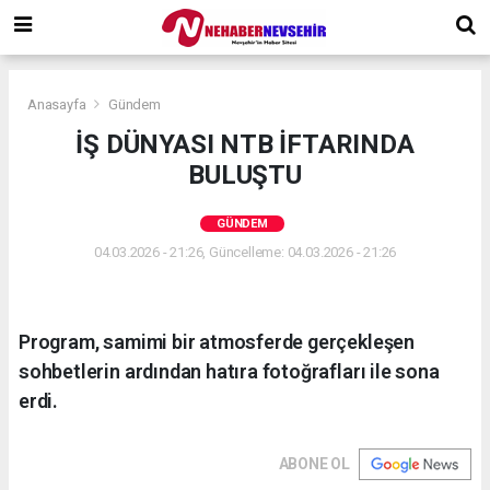
Anasayfa
Gündem
İŞ DÜNYASI NTB İFTARINDA
BULUŞTU
GÜNDEM
04.03.2026 - 21:26, Güncelleme: 04.03.2026 - 21:26
Program, samimi bir atmosferde gerçekleşen
sohbetlerin ardından hatıra fotoğrafları ile sona
erdi.
ABONE OL