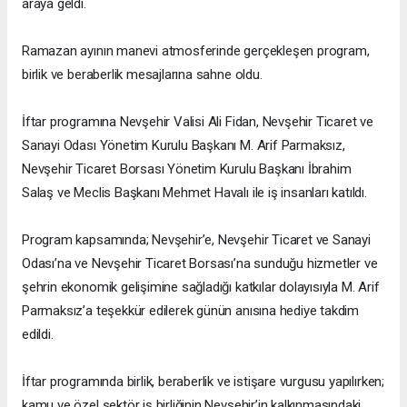
araya geldi.
Ramazan ayının manevi atmosferinde gerçekleşen program,
birlik ve beraberlik mesajlarına sahne oldu.
İftar programına Nevşehir Valisi Ali Fidan, Nevşehir Ticaret ve
Sanayi Odası Yönetim Kurulu Başkanı M. Arif Parmaksız,
Nevşehir Ticaret Borsası Yönetim Kurulu Başkanı İbrahim
Salaş ve Meclis Başkanı Mehmet Havalı ile iş insanları katıldı.
Program kapsamında; Nevşehir’e, Nevşehir Ticaret ve Sanayi
Odası’na ve Nevşehir Ticaret Borsası’na sunduğu hizmetler ve
şehrin ekonomik gelişimine sağladığı katkılar dolayısıyla M. Arif
Parmaksız’a teşekkür edilerek günün anısına hediye takdim
edildi.
İftar programında birlik, beraberlik ve istişare vurgusu yapılırken;
kamu ve özel sektör iş birliğinin Nevşehir’in kalkınmasındaki