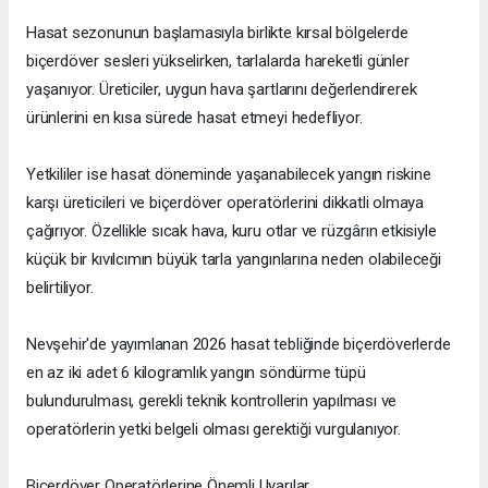
Hasat sezonunun başlamasıyla birlikte kırsal bölgelerde
biçerdöver sesleri yükselirken, tarlalarda hareketli günler
yaşanıyor. Üreticiler, uygun hava şartlarını değerlendirerek
ürünlerini en kısa sürede hasat etmeyi hedefliyor.
Yetkililer ise hasat döneminde yaşanabilecek yangın riskine
karşı üreticileri ve biçerdöver operatörlerini dikkatli olmaya
çağırıyor. Özellikle sıcak hava, kuru otlar ve rüzgârın etkisiyle
küçük bir kıvılcımın büyük tarla yangınlarına neden olabileceği
belirtiliyor.
Nevşehir'de yayımlanan 2026 hasat tebliğinde biçerdöverlerde
en az iki adet 6 kilogramlık yangın söndürme tüpü
bulundurulması, gerekli teknik kontrollerin yapılması ve
operatörlerin yetki belgeli olması gerektiği vurgulanıyor.
Biçerdöver Operatörlerine Önemli Uyarılar