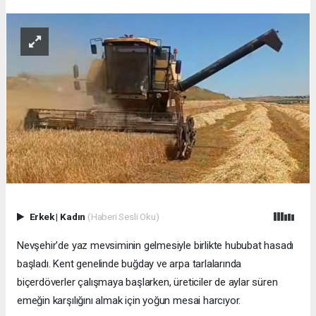
Erkek
|
Kadın
(Haberi Sesli Oku)
Nevşehir'de yaz mevsiminin gelmesiyle birlikte hububat hasadı
başladı. Kent genelinde buğday ve arpa tarlalarında
biçerdöverler çalışmaya başlarken, üreticiler de aylar süren
emeğin karşılığını almak için yoğun mesai harcıyor.