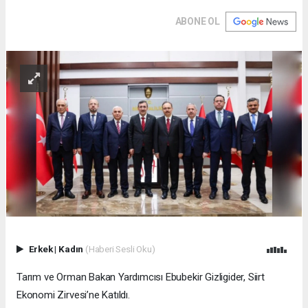
ABONE OL
Erkek
|
Kadın
(Haberi Sesli Oku)
Tarım ve Orman Bakan Yardımcısı Ebubekir Gizligider, Siirt
Ekonomi Zirvesi’ne Katıldı.