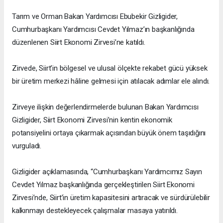
Tarım ve Orman Bakan Yardımcısı Ebubekir Gizligider,
Cumhurbaşkanı Yardımcısı Cevdet Yılmaz’ın başkanlığında
düzenlenen Siirt Ekonomi Zirvesi’ne katıldı.
Zirvede, Siirt’in bölgesel ve ulusal ölçekte rekabet gücü yüksek
bir üretim merkezi hâline gelmesi için atılacak adımlar ele alındı.
Zirveye ilişkin değerlendirmelerde bulunan Bakan Yardımcısı
Gizligider, Siirt Ekonomi Zirvesi’nin kentin ekonomik
potansiyelini ortaya çıkarmak açısından büyük önem taşıdığını
vurguladı.
Gizligider açıklamasında, “Cumhurbaşkanı Yardımcımız Sayın
Cevdet Yılmaz başkanlığında gerçekleştirilen Siirt Ekonomi
Zirvesi’nde, Siirt’in üretim kapasitesini artıracak ve sürdürülebilir
kalkınmayı destekleyecek çalışmalar masaya yatırıldı.