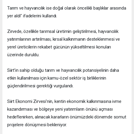
Tarım ve hayvancılık ise doğal olarak öncelikli başlıklar arasında
yer aldı” ifadelerini kullandı.
Zirvede, özellikle tarımsal üretimin geliştirilmesi, hayvancılık
yatırımlarının artırılması, kırsal kalkınmanın desteklenmesi ve
yerel üreticilerin rekabet gücünün yükseltilmesi konuları
üzerinde duruldu.
Siirt’in sahip olduğu tarım ve hayvancılık potansiyelinin daha
etkin kullanılması için kamu-özel sektör iş birliklerinin
güçlendirilmesi gerektiği vurgulandı.
Siirt Ekonomi Zirvesi’nin, kentin ekonomik kalkınmasına ivme
kazandırması ve bölgeye yeni yatırımların önünü açması
hedeflenirken, alınacak kararların önümüzdeki dönemde somut
projelere dönüşmesi bekleniyor.