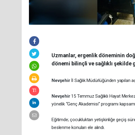
Uzmanlar, ergenlik döneminin doğa
dönemi bilinçli ve sağlıklı şekild
Nevşehir
İl Sağlık Müdürlüğünden yapılan
Nevşehir
15 Temmuz Sağlıklı Hayat Merkezi
yönelik “Genç Akademisi” programı kapsamın
Eğitimde; çocukluktan yetişkinliğe geçiş sürec
beslenme konuları ele alındı.