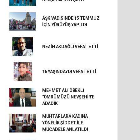
AŞK VADİSİNDE 15 TEMMUZ
İÇİN YÜRÜYÜŞ YAPILDI
NEZİH AKDAĞLI VEFAT ETTİ
16 YAŞINDAYDI VEFAT ETTİ
MEHMET ALİ ÖBEKLİ
"ÖMRÜMÜZÜ NEVŞEHİR'E
ADADIK
MUHTARLARA KADINA
YÖNELİK ŞİDDET İLE
MÜCADELE ANLATILDI