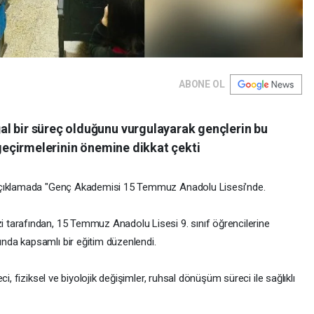
ABONE OL
l bir süreç olduğunu vurgulayarak gençlerin bu
e geçirmelerinin önemine dikkat çekti
 açıklamada "Genç Akademisi 15 Temmuz Anadolu Lisesi’nde.
 tarafından, 15 Temmuz Anadolu Lisesi 9. sınıf öğrencilerine
da kapsamlı bir eğitim düzenlendi.
i, fiziksel ve biyolojik değişimler, ruhsal dönüşüm süreci ile sağlıklı