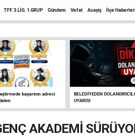
TFF. 3.LİG. 1.GRUP
Gündem
Vefat
Asayiş
İlçe Haberler
eştirmede başarının adresi
BELEDİYEDEN DOLANDIRICIL
delen
UYARISI
GENÇ AKADEMİ SÜRÜYO