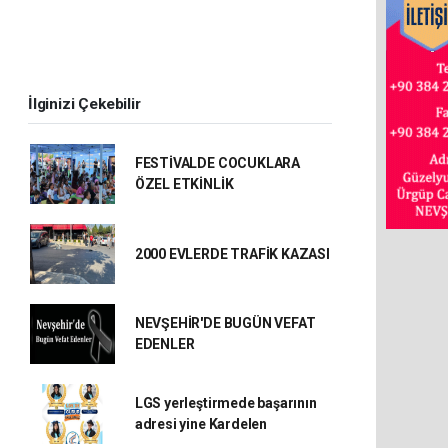
İlginizi Çekebilir
FESTİVALDE COCUKLARA
ÖZEL ETKİNLİK
2000 EVLERDE TRAFİK KAZASI
NEVŞEHİR'DE BUGÜN VEFAT
EDENLER
LGS yerleştirmede başarının
adresi yine Kardelen