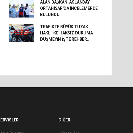
ALAN BAŞKANI ASLANBAY
ORTAHİSAR'DA İNCELEMERDE
BULUNDU
TRAFİKTE BÜYÜK TUZAK
HAKLI İKE HAKSIZ DURUMA
DÜŞMEYİN İŞTE REHBER...
ERVİSLER
DİĞER