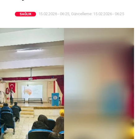
15.02.2026 - 06:25, Güncelleme: 15.02.2026 - 06:25
SAĞLIK