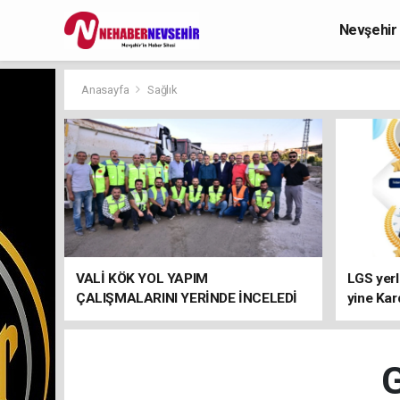
Nevşehir
Anasayfa
Sağlık
VALİ KÖK YOL YAPIM
LGS yerl
ÇALIŞMALARINI YERİNDE İNCELEDİ
yine Kar