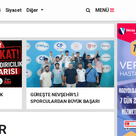
i
Siyaset
Diğer
MENÜ
IK
GÜREŞTE NEVŞEHİR'Lİ
SPORCULARDAN BÜYÜK BAŞARI
R