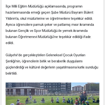
İlçe Milli Eğitim Müdürlüğü açıklamasında, programın
hazırlanmasında emeği geçen Şube Müdürü Bayram Bülent
Yıldırım’a, okul müdürlerine ve öğretmenlere teşekkür edildi.
Ayrıca öğrencilere pamuk şeker ve patlamış mısır ikramında
bulunan Gençlik ve Spor Müdürlüğü ile yemek ikramında
bulunan Öğretmenevi Müdürlüğü’ne teşekkür edildiği ifade
edildi.
Gülşehir’de gerçekleştirilen Geleneksel Çocuk Oyunları
Şenliği’nin, öğrencilerin birlik ve beraberlik duygularını
güçlendirdiği ve kültürel değerlerin yaşatılmasına katkı sunduğu
belirtildi.