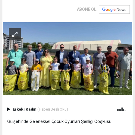
ABONE OL
Erkek
|
Kadın
(Haberi Sesli Oku)
Gülşehir’de Geleneksel Çocuk Oyunları Şenliği Coşkusu