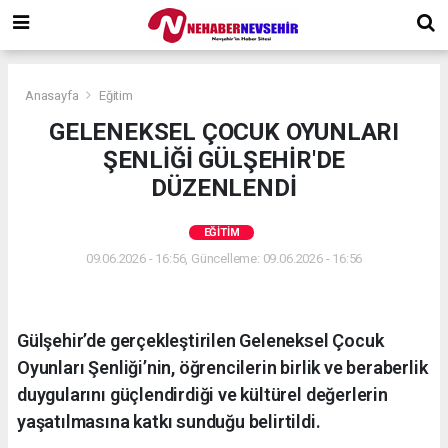
Anasayfa
Eğitim
GELENEKSEL ÇOCUK OYUNLARI
ŞENLİĞİ GÜLŞEHİR'DE
DÜZENLENDİ
EĞITIM
09.06.2026 - 16:56, Güncelleme: 09.06.2026 - 16:56
Gülşehir’de gerçekleştirilen Geleneksel Çocuk
Oyunları Şenliği’nin, öğrencilerin birlik ve beraberlik
duygularını güçlendirdiği ve kültürel değerlerin
yaşatılmasına katkı sunduğu belirtildi.