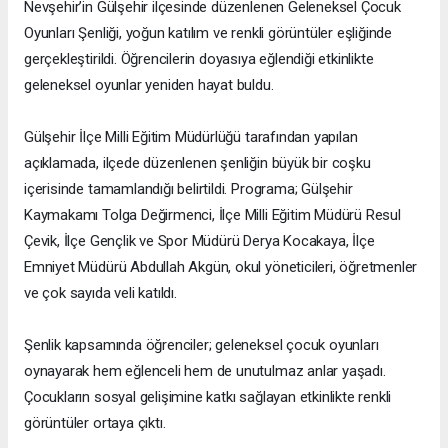
Nevşehir’in Gülşehir ilçesinde düzenlenen Geleneksel Çocuk
Oyunları Şenliği, yoğun katılım ve renkli görüntüler eşliğinde
gerçekleştirildi. Öğrencilerin doyasıya eğlendiği etkinlikte
geleneksel oyunlar yeniden hayat buldu.
Gülşehir İlçe Milli Eğitim Müdürlüğü tarafından yapılan
açıklamada, ilçede düzenlenen şenliğin büyük bir coşku
içerisinde tamamlandığı belirtildi. Programa; Gülşehir
Kaymakamı Tolga Değirmenci, İlçe Milli Eğitim Müdürü Resul
Çevik, İlçe Gençlik ve Spor Müdürü Derya Kocakaya, İlçe
Emniyet Müdürü Abdullah Akgün, okul yöneticileri, öğretmenler
ve çok sayıda veli katıldı.
Şenlik kapsamında öğrenciler; geleneksel çocuk oyunları
oynayarak hem eğlenceli hem de unutulmaz anlar yaşadı.
Çocukların sosyal gelişimine katkı sağlayan etkinlikte renkli
görüntüler ortaya çıktı.