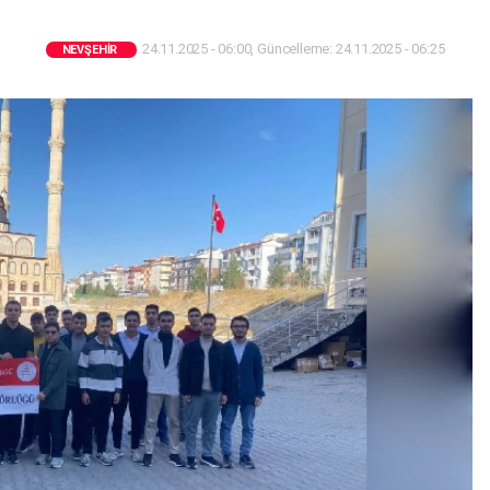
24.11.2025 - 06:00, Güncelleme: 24.11.2025 - 06:25
NEVŞEHIR