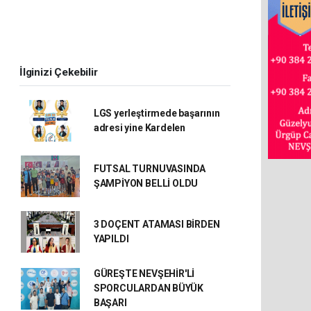
İlginizi Çekebilir
LGS yerleştirmede başarının
adresi yine Kardelen
FUTSAL TURNUVASINDA
ŞAMPİYON BELLİ OLDU
3 DOÇENT ATAMASI BİRDEN
YAPILDI
GÜREŞTE NEVŞEHİR'Lİ
SPORCULARDAN BÜYÜK
BAŞARI