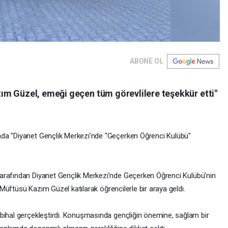
ABONE OL
m Güzel, emeği geçen tüm görevlilere teşekkür etti"
ada "Diyanet Gençlik Merkezi’nde "Geçerken Öğrenci Kulübü"
tarafından Diyanet Gençlik Merkezi’nde Geçerken Öğrenci Kulübü’nin
l Müftüsü Kazım Güzel katılarak öğrencilerle bir araya geldi.
bihal gerçekleştirdi. Konuşmasında gençliğin önemine, sağlam bir