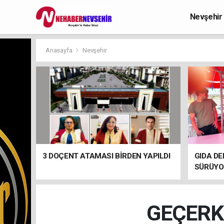
Nevşehir
Anasayfa
Nevşehir
3 DOÇENT ATAMASI BİRDEN YAPILDI
GIDA DE
SÜRÜYO
GEÇERK