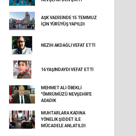
AŞK VADİSİNDE 15 TEMMUZ
İÇİN YÜRÜYÜŞ YAPILDI
NEZİH AKDAĞLI VEFAT ETTİ
16 YAŞINDAYDI VEFAT ETTİ
MEHMET ALİ ÖBEKLİ
"ÖMRÜMÜZÜ NEVŞEHİR'E
ADADIK
MUHTARLARA KADINA
YÖNELİK ŞİDDET İLE
MÜCADELE ANLATILDI