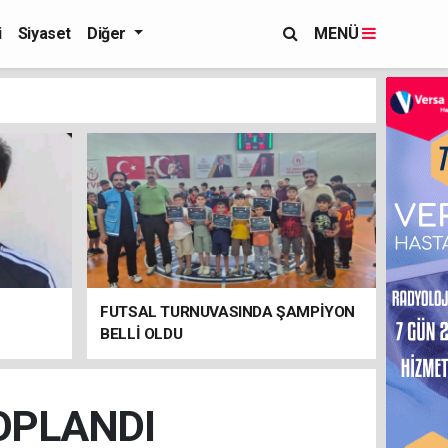
i
Siyaset
Diğer
MENÜ
FUTSAL TURNUVASINDA ŞAMPİYON
BELLİ OLDU
OPLANDI