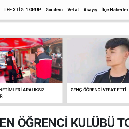
TFF. 3.LİG. 1.GRUP
Gündem
Vefat
Asayiş
İlçe Haberler
NETİMLERİ ARALIKSIZ
GENÇ ÖĞRENCİ VEFAT ETTİ
R
EN ÖĞRENCİ KULÜBÜ T