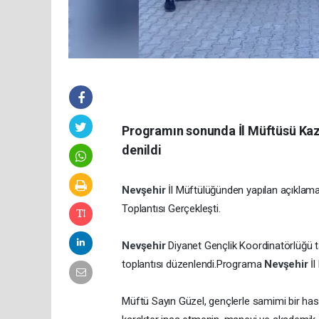
Programın sonunda İl Müftüsü Kazı
denildi
Nevşehir
İl Müftülüğünden yapılan açıklam
Toplantısı Gerçekleşti.
Nevşehir
Diyanet Gençlik Koordinatörlüğü 
toplantısı düzenlendi.Programa
Nevşehir
İ
Müftü Sayın Güzel, gençlerle samimi bir has