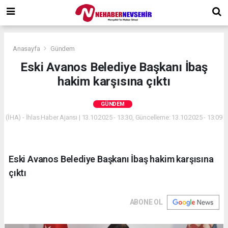
Anasayfa
Gündem
Eski Avanos Belediye Başkanı İbaş
hakim karşısına çıktı
GÜNDEM
(İHA) - İhlas Haber Ajansı | 13.10.2025 - 13:30, Güncelleme: 13.10.2025 - 13:09
Eski Avanos Belediye Başkanı İbaş hakim karşısına
çıktı
ABONE OL