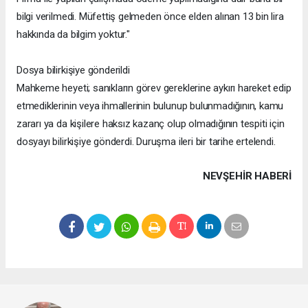
bilgi verilmedi. Müfettiş gelmeden önce elden alınan 13 bin lira
hakkında da bilgim yoktur."
Dosya bilirkişiye gönderildi
Mahkeme heyeti; sanıkların görev gereklerine aykırı hareket edip
etmediklerinin veya ihmallerinin bulunup bulunmadığının, kamu
zararı ya da kişilere haksız kazanç olup olmadığının tespiti için
dosyayı bilirkişiye gönderdi. Duruşma ileri bir tarihe ertelendi.
NEVŞEHIR HABERİ