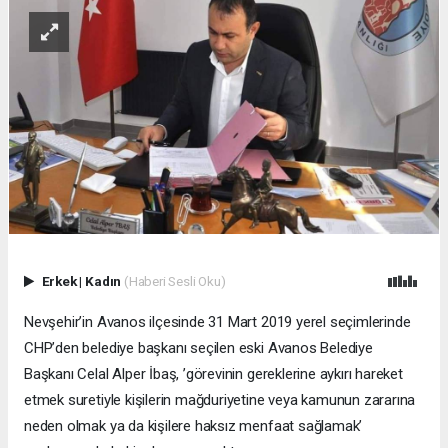
Erkek
|
Kadın
(Haberi Sesli Oku)
Nevşehir’in Avanos ilçesinde 31 Mart 2019 yerel seçimlerinde
CHP’den belediye başkanı seçilen eski Avanos Belediye
Başkanı Celal Alper İbaş, ’görevinin gereklerine aykırı hareket
etmek suretiyle kişilerin mağduriyetine veya kamunun zararına
neden olmak ya da kişilere haksız menfaat sağlamak’