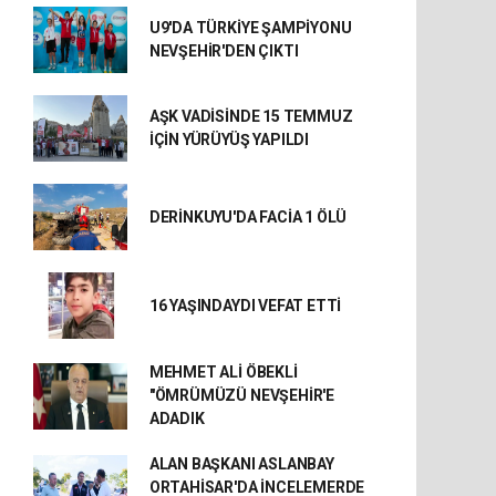
U9'DA TÜRKİYE ŞAMPİYONU
NEVŞEHİR'DEN ÇIKTI
AŞK VADİSİNDE 15 TEMMUZ
İÇİN YÜRÜYÜŞ YAPILDI
DERİNKUYU'DA FACİA 1 ÖLÜ
16 YAŞINDAYDI VEFAT ETTİ
MEHMET ALİ ÖBEKLİ
"ÖMRÜMÜZÜ NEVŞEHİR'E
ADADIK
ALAN BAŞKANI ASLANBAY
ORTAHİSAR'DA İNCELEMERDE