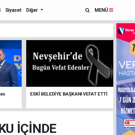
i
Siyaset
Diğer
MENÜ
ını
ESKİ BELEDİYE BAŞKANI VEFAT ETTİ
KU İÇİNDE