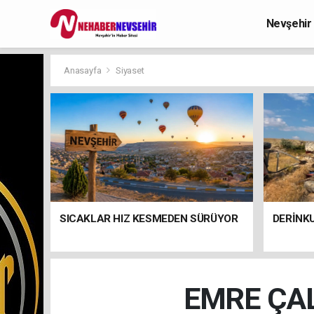
Nevşehir
Anasayfa
Siyaset
SICAKLAR HIZ KESMEDEN SÜRÜYOR
DERİNKU
EMRE ÇAL