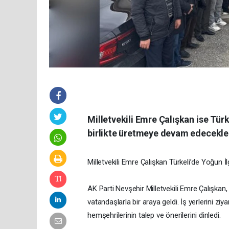
Milletvekili Emre Çalışkan ise Türk
birlikte üretmeye devam edecekler
Milletvekili Emre Çalışkan Türkeli’de Yoğun İl
AK Parti Nevşehir Milletvekili Emre Çalışka
vatandaşlarla bir araya geldi. İş yerlerini zi
hemşehrilerinin talep ve önerilerini dinledi.