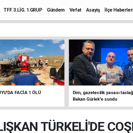
TFF. 3.LİG. 1.GRUP
Gündem
Vefat
Asayiş
İlçe Haberler
YU'DA FACİA 1 ÖLÜ
Dim, gazetecilik yasası taslağ
Bakan Gürlek'e sundu
IŞKAN TÜRKELİ'DE COŞ