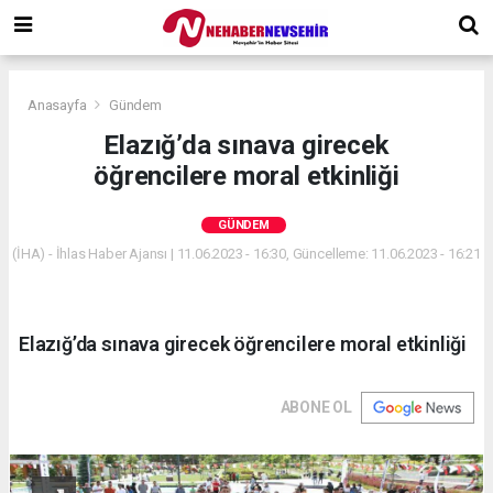
Anasayfa
Gündem
Elazığ’da sınava girecek
öğrencilere moral etkinliği
GÜNDEM
(İHA) - İhlas Haber Ajansı | 11.06.2023 - 16:30, Güncelleme: 11.06.2023 - 16:21
Elazığ’da sınava girecek öğrencilere moral etkinliği
ABONE OL