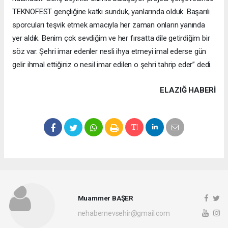
TEKNOFEST gençliğine katkı sunduk, yanlarında olduk. Başarılı
sporcuları teşvik etmek amacıyla her zaman onların yanında
yer aldık. Benim çok sevdiğim ve her fırsatta dile getirdiğim bir
söz var. Şehri imar edenler nesli ihya etmeyi imal ederse gün
gelir ihmal ettiğiniz o nesil imar edilen o şehri tahrip eder” dedi.
ELAZIĞ HABERİ
Muammer BAŞER
nehabernevsehir@gmail.com